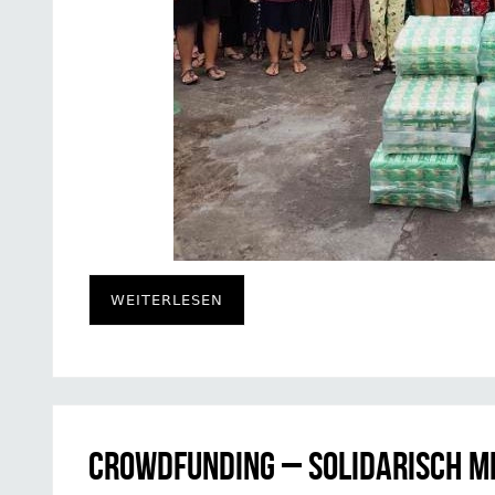
WEITERLESEN
Crowdfunding – Solidarisch m