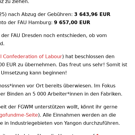
nz zu ziehen.
25) nach Abzug der Gebühren:
3 643,96 EUR
nto der FAU Hamburg:
9 657,00 EUR
 der FAU Dresden noch entschieden, ob vom
d.
al Confederation of Labour
) hat beschlossen den
00 EUR zu übernehmen. Das freut uns sehr! Somit ist
ie Umsetzung kann beginnen!
noss*innen vor Ort bereits überwiesen. Im Fokus
der Binden an 5 000 Arbeiter*innen in den Fabriken.
beit der FGWM unterstützen wollt, könnt ihr gerne
gofundme-Seite
). Alle Einnahmen werden an die
e in Industriegebieten von Yangon durchzuführen.