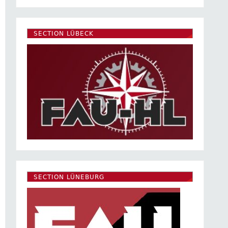
SECTION LÜBECK
SECTION LÜNEBURG