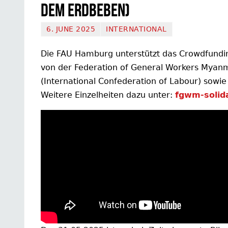
dem Erdbeben)
6. JUNE 2025
INTERNATIONAL
Die FAU Hamburg unterstützt das Crowdfunding
von der Federation of General Workers Myanm
(International Confederation of Labour) sowie 
Weitere Einzelheiten dazu unter:
fgwm-solida