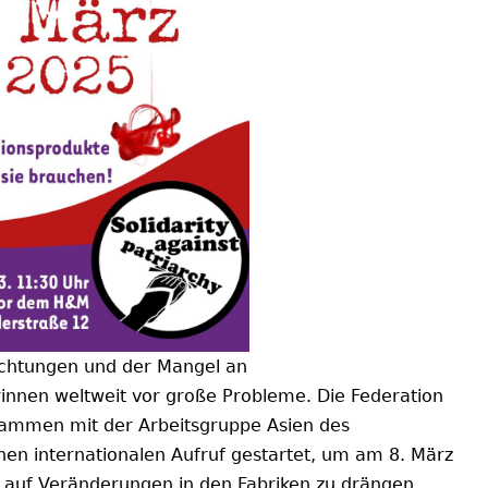
richtungen und der Mangel an
rinnen weltweit vor große Probleme. Die Federation
ammen mit der Arbeitsgruppe Asien des
nen internationalen Aufruf gestartet, um am 8. März
auf Veränderungen in den Fabriken zu drängen.