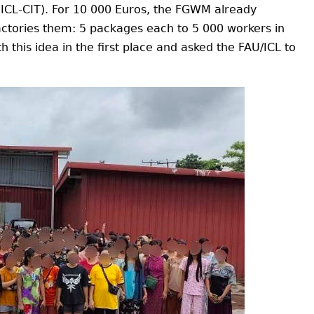
(ICL-CIT). For 10 000 Euros, the FGWM already
factories them: 5 packages each to 5 000 workers in
this idea in the first place and asked the FAU/ICL to