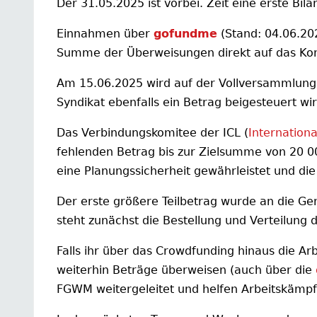
Der 31.05.2025 ist vorbei. Zeit eine erste Bila
Einnahmen über
gofundme
(Stand: 04.06.20
Summe der Überweisungen direkt auf das Ko
Am 15.06.2025 wird auf der Vollversammlung
Syndikat ebenfalls ein Betrag beigesteuert wir
Das Verbindungskomitee der ICL (
Internation
fehlenden Betrag bis zur Zielsumme von 20 0
eine Planungssicherheit gewährleistet und d
Der erste größere Teilbetrag wurde an die Ge
steht zunächst die Bestellung und Verteilung 
Falls ihr über das Crowdfunding hinaus die Ar
weiterhin Beträge überweisen (auch über die
FGWM weitergeleitet und helfen Arbeitskämpf