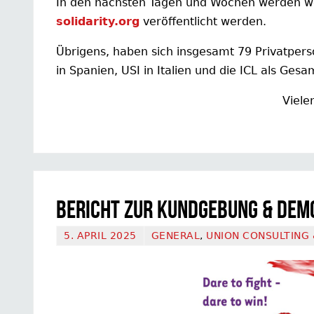
In den nächsten Tagen und Wochen werden w
solidarity.org
veröffentlicht werden.
Übrigens, haben sich insgesamt 79 Privatper
in Spanien, USI in Italien und die ICL als Ges
Viele
Bericht zur Kundgebung & Dem
5. APRIL 2025
GENERAL
,
UNION CONSULTING 