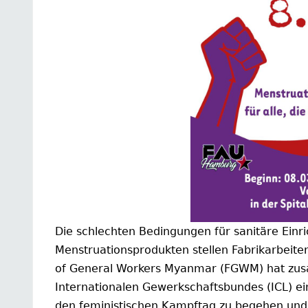
Die schlechten Bedingungen für sanitäre Ein
Menstruationsprodukten stellen Fabrikarbeite
of General Workers Myanmar (FGWM) hat zus
Internationalen Gewerkschaftsbundes (ICL) ei
den feministischen Kampftag zu begehen und 