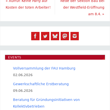
«
Aufruf: Keine Party auf
Rede der Sektion Bau bei
Kosten der toten Arbeiter!
der Westfield-Eröffnung
am 8.4.
»
EVENTS
Vollversammlung der FAU Hamburg
02.06.2026
Gewerkschaftliche Erstberatung
09.06.2026
Beratung für Gründungsinitiativen von
Kollektivbetrieben