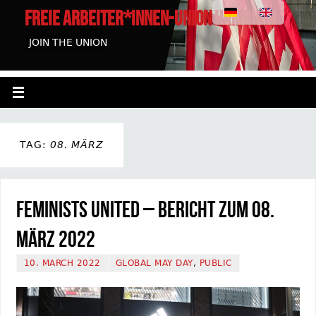
FREIE ARBEITER*INNEN-UNION HAMBURG
JOIN THE UNION
TAG:
08. MÄRZ
Feminists united – Bericht zum 08.
März 2022
10. MARCH 2022
GLOBAL MAY DAY
,
PUBLIC