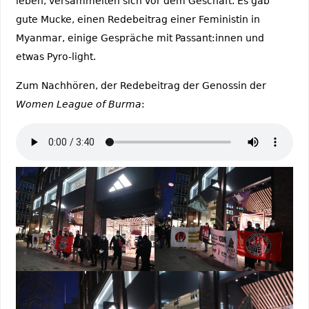
leben, versammelten sich vor dem Geschäft. Es gab
gute Mucke, einen Redebeitrag einer Feministin in
Myanmar, einige Gespräche mit Passant:innen und
etwas Pyro-light.
Zum Nachhören, der Redebeitrag der Genossin der
Women League of Burma
: