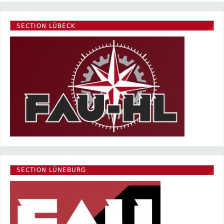
SECTION LÜBECK
SECTION LÜNEBURG