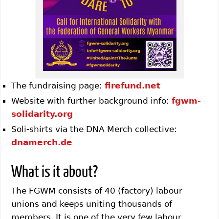
The fundraising page:
firefund.net
Website with further background info:
fgwm-
solidarity.org
Soli-shirts via the DNA Merch collective:
dnamerch.de
What is it about?
The FGWM consists of 40 (factory) labour
unions and keeps uniting thousands of
members. It is one of the very few labour