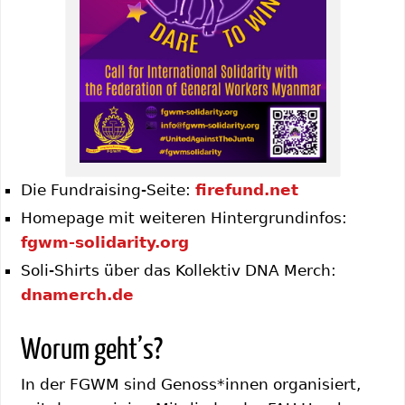
Die Fundraising-Seite:
firefund.net
Homepage mit weiteren Hintergrundinfos:
fgwm-solidarity.org
Soli-Shirts über das Kollektiv DNA Merch:
dnamerch.de
Worum geht’s?
In der FGWM sind Genoss*innen organisiert,