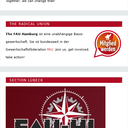
Together, we can change that!
THE RADICAL UNION
The FAU Hamburg
ist eine un­abhängige Basis­
gewerkschaft. Sie ist bundesweit in der
Gewerkschaftsföderation
FAU.
Join us, get involved,
take action!
SECTION LÜBECK