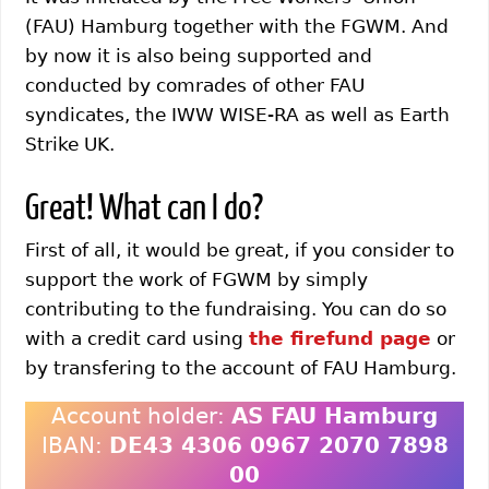
(FAU) Hamburg together with the FGWM. And
by now it is also being supported and
conducted by comrades of other FAU
syndicates, the IWW WISE-RA as well as Earth
Strike UK.
Great! What can I do?
First of all, it would be great, if you consider to
support the work of FGWM by simply
contributing to the fundraising. You can do so
with a credit card using
the firefund page
or
by transfering to the account of FAU Hamburg.
Account holder:
AS FAU Hamburg
IBAN:
DE43 4306 0967 2070 7898
00