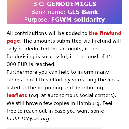
BIC:
GENODEM1GLS
Bank name:
GLS Bank
Purpose:
FGWM solidarity
All contributions will be added to
the firefund
page
. The amounts submitted via firefund will
only be deducted the accounts, if the
fundraising is successful, i.e. the goal of 15
000 EUR is reached.
Furthermore you can help to inform many
others about this effort by spreading the links
listed at the beginning and distributing
leaflets
(e.g. at autonomous social centers).
We still have a few copies in Hamburg. Feel
free to reach out in case you want some:
fauhh12@fau.org
.