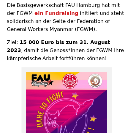
Die Basisgewerkschaft FAU Hamburg hat mit
der FGWM
ein Fundraising
initiiert und steht
solidarisch an der Seite der Federation of
General Workers Myanmar (FGWM).
Ziel:
15 000 Euro bis zum 31. August
2023
, damit die Genoss*innen der FGWM ihre
kämpferische Arbeit fortführen können!