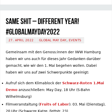
Same Shit – Different Year!
#GlobalMayDay2022
27. APRIL 2022
GLOBAL MAY DAY
,
EVENTS
Gemeinsam mit den Genoss:innen der IWW Hamburg
haben wir uns auch für dieses Jahr Gedanken darüber
gemacht, wie wir den 1. Mai begehen wollen. Dabei
haben wir uns auf zwei Schwerpunkte geeinigt:
Aufruf sich dem Klimablock der
Schwarz-Roten 1.Mai
Demo
anzuschließen: May Day, 18 Uhr (S-Bahn
Wilhelmsburg)
Filmveranstaltung (
Fruits of Labor
): 03. Mai (Dienstag),
20 Uhr (Schwarze Katze, Fettstr. 23)