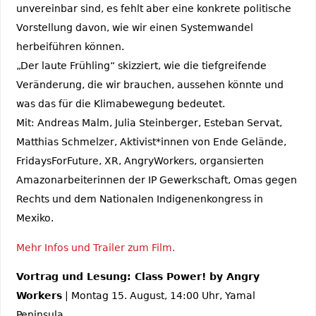
unvereinbar sind, es fehlt aber eine konkrete politische
Vorstellung davon, wie wir einen Systemwandel
herbeiführen können.
„Der laute Frühling“ skizziert, wie die tiefgreifende
Veränderung, die wir brauchen, aussehen könnte und
was das für die Klimabewegung bedeutet.
Mit: Andreas Malm, Julia Steinberger, Esteban Servat,
Matthias Schmelzer, Aktivist*innen von Ende Gelände,
FridaysForFuture, XR, AngryWorkers, organsierten
Amazonarbeiterinnen der IP Gewerkschaft, Omas gegen
Rechts und dem Nationalen Indigenenkongress in
Mexiko.
Mehr Infos und Trailer zum Film.
Vortrag und Lesung: Class Power! by Angry
Workers
| Montag 15. August, 14:00 Uhr, Yamal
Peninsula