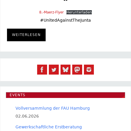
8.-Maerz-Flyer
Herunterladen
#UnitedAgainstTheJunta
WEITERLESEN
EVENTS
Vollversammlung der FAU Hamburg
02.06.2026
Gewerkschaftliche Erstberatung