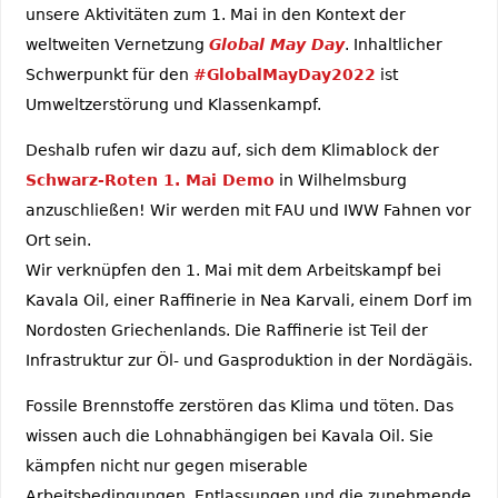
unsere Aktivitäten zum 1. Mai in den Kontext der
weltweiten Vernetzung
Global May Day
. Inhaltlicher
Schwerpunkt für den
#GlobalMayDay2022
ist
Umweltzerstörung und Klassenkampf.
Deshalb rufen wir dazu auf, sich dem Klimablock der
Schwarz-Roten 1. Mai Demo
in Wilhelmsburg
anzuschließen! Wir werden mit FAU und IWW Fahnen vor
Ort sein.
Wir verknüpfen den 1. Mai mit dem Arbeitskampf bei
Kavala Oil, einer Raffinerie in Nea Karvali, einem Dorf im
Nordosten Griechenlands. Die Raffinerie ist Teil der
Infrastruktur zur Öl- und Gasproduktion in der Nordägäis.
Fossile Brennstoffe zerstören das Klima und töten. Das
wissen auch die Lohnabhängigen bei Kavala Oil. Sie
kämpfen nicht nur gegen miserable
Arbeitsbedingungen, Entlassungen und die zunehmende