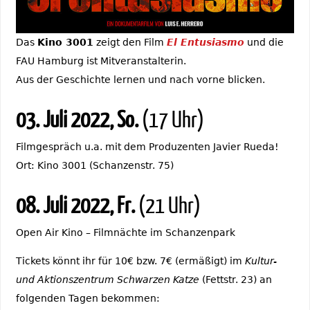
Das
Kino 3001
zeigt den Film
El Entusiasmo
und die
FAU Hamburg ist Mitveranstalterin.
Aus der Geschichte lernen und nach vorne blicken.
03. Juli 2022, So.
(17 Uhr)
Filmgespräch u.a. mit dem Produzenten Javier Rueda!
Ort: Kino 3001 (Schanzenstr. 75)
08. Juli 2022, Fr.
(21 Uhr)
Open Air Kino – Filmnächte im Schanzenpark
Tickets könnt ihr für 10€ bzw. 7€ (ermäßigt) im
Kultur-
und Aktionszentrum Schwarzen Katze
(Fettstr. 23) an
folgenden Tagen bekommen: