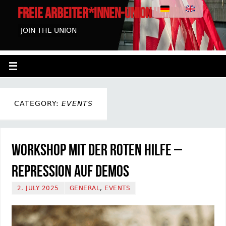
FREIE ARBEITER*INNEN-UNION HAMBURG
JOIN THE UNION
CATEGORY:
EVENTS
Workshop mit der Roten Hilfe –
Repression auf Demos
2. JULY 2025
GENERAL
,
EVENTS