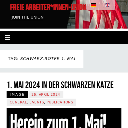
FREIE ARBEITER*INNEN-UNION HAMBURG
JOIN THE UNION
TAG:
SCHWARZ-ROTER 1. MAI
1. Mai 2024 in der Schwarzen Katze
IMAGE
26. APRIL 2024
GENERAL
,
EVENTS
,
PUBLICATIONS