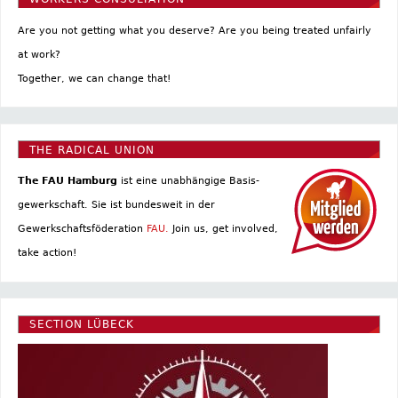
Are you not getting what you deserve? Are you being treated unfairly
at work?
Together, we can change that!
THE RADICAL UNION
The FAU Hamburg
ist eine un­abhängige Basis­
gewerkschaft. Sie ist bundesweit in der
Gewerkschaftsföderation
FAU.
Join us, get involved,
take action!
SECTION LÜBECK