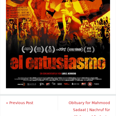
«
Previous Post
Obituary for Mahmood
Sadaat | Nachruf für