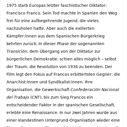
1975 starb Europas letzter faschistischer Diktator:
Francisco Franco. Sein Tod machte in Spanien den Weg
frei für eine aufbegehrende Jugend, die vieles
nachzuholen hatte. Aber auch die exilierten
Kämpfer:innen aus dem Spanischen Bürgerkrieg
kehrten zurück. In dieser Phase der sogenannten
Transición
, dem Übergang von der Diktatur zur
bürgerlichen Demokratie, schien alles möglich – selbst
der Traum, die Revolution von 1936 zu beenden. Der
Film legt den Fokus auf Francos erbittertsten Gegner: die
Anarchist:innen und Syndikalist:innen. Ihre
Organisation, die Gewerkschaft
Confederación Nacional
del Trabajo
(CNT), bis zum Sieg Francos ein
entscheidender Faktor in der spanischen Gesellschaft,
erlebte eine Renaissance. In nur zwei Jahren wurde aus
einer klandestinen Untergrund-Organisation wieder eine