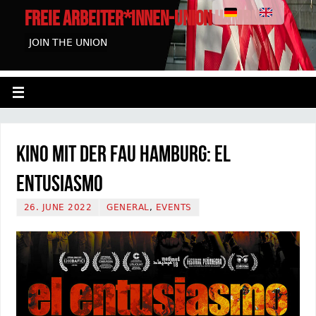
FREIE ARBEITER*INNEN-UNION HAMBURG
JOIN THE UNION
Kino mit der FAU Hamburg: El
Entusiasmo
26. JUNE 2022
GENERAL
,
EVENTS