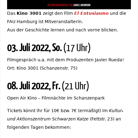
Das
Kino 3001
zeigt den Film
El Entusiasmo
und die
FAU Hamburg ist Mitveranstalterin.
Aus der Geschichte lernen und nach vorne blicken.
03. Juli 2022, So.
(17 Uhr)
Filmgespräch u.a. mit dem Produzenten Javier Rueda!
Ort: Kino 3001 (Schanzenstr. 75)
08. Juli 2022, Fr.
(21 Uhr)
Open Air Kino – Filmnächte im Schanzenpark
Tickets könnt ihr für 10€ bzw. 7€ (ermäßigt) im
Kultur-
und Aktionszentrum Schwarzen Katze
(Fettstr. 23) an
folgenden Tagen bekommen: