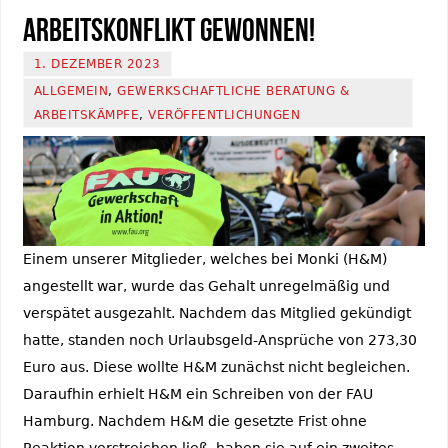
Arbeitskonflikt gewonnen!
1. DEZEMBER 2023
ALLGEMEIN
,
GEWERKSCHAFTLICHE BERATUNG &
ARBEITSKÄMPFE
,
VERÖFFENTLICHUNGEN
Einem unserer Mitglieder, welches bei Monki (H&M)
angestellt war, wurde das Gehalt unregelmäßig und
verspätet ausgezahlt. Nachdem das Mitglied gekündigt
hatte, standen noch Urlaubsgeld-Ansprüche von 273,30
Euro aus. Diese wollte H&M zunächst nicht begleichen.
Daraufhin erhielt H&M ein Schreiben von der FAU
Hamburg. Nachdem H&M die gesetzte Frist ohne
Reaktion verstreichen ließ, haben sie auf ein zweites