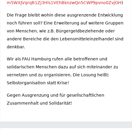
m5WXJVqrqB1Zj3Hls1VEhBknzwQn5CWP9pvno0ZvjOH
)
Die Frage bleibt wohin diese ausgrenzende Entwicklung
noch führen soll? Eine Erweiterung auf weitere Gruppen
von Menschen, wie z.B. Bürgergeldbeziehende oder
andere Bereiche die den Lebensmitteleinzelhandel sind
denkbar.
Wir als FAU Hamburg rufen alle betroffenen und
solidarischen Menschen dazu auf sich miteinander zu
vernetzen und zu organisieren. Die Losung heißt:
Selbstorganisation statt Krise!
Gegen Ausgrenzung und für gesellschaftlichen
Zusammenhalt und Solidarität!