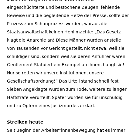
eingeschüchterte und bestochene Zeugen, fehlende
Beweise und die begleitende Hetze der Presse, sollte der
Prozess zum Schauprozess werden, woraus die
Staatsanwaltschaft keinen Hehl machte: „Das Gesetz
klagt die Anarchie an! Diese Männer wurden anstelle
von Tausenden vor Gericht gestellt, nicht etwa, weil sie
schuldiger sind, sondern weil sie deren Anführer waren.
Gentlemen! Statuiert ein Exempel an ihnen, hängt sie!
Nur so retten wir unsere Institutionen, unsere
Gesellschaftsordnung!“ Das Urteil stand schnell fest:
Sieben Angeklagte wurden zum Tode, weitere zu langer
Haftstrafe verurteilt. Später wurden sie für unschuldig
und zu Opfern eines Justizmordes erklärt.
Streiken heute
Seit Beginn der Arbeiter*innenbewegung hat es immer