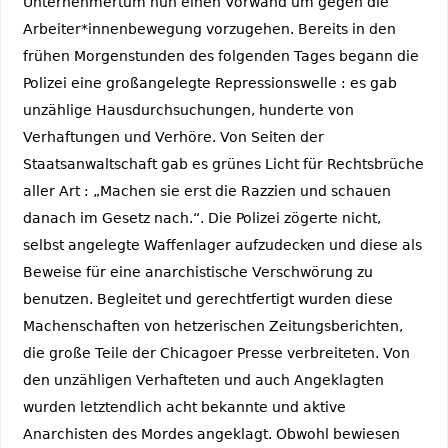
Unternehmertum nun einen Vorwand um gegen die
Arbeiter*innenbewegung vorzugehen. Bereits in den
frühen Morgenstunden des folgenden Tages begann die
Polizei eine großangelegte Repressionswelle : es gab
unzählige Hausdurchsuchungen, hunderte von
Verhaftungen und Verhöre. Von Seiten der
Staatsanwaltschaft gab es grünes Licht für Rechtsbrüche
aller Art : „Machen sie erst die Razzien und schauen
danach im Gesetz nach.“. Die Polizei zögerte nicht,
selbst angelegte Waffenlager aufzudecken und diese als
Beweise für eine anarchistische Verschwörung zu
benutzen. Begleitet und gerechtfertigt wurden diese
Machenschaften von hetzerischen Zeitungsberichten,
die große Teile der Chicagoer Presse verbreiteten. Von
den unzähligen Verhafteten und auch Angeklagten
wurden letztendlich acht bekannte und aktive
Anarchisten des Mordes angeklagt. Obwohl bewiesen