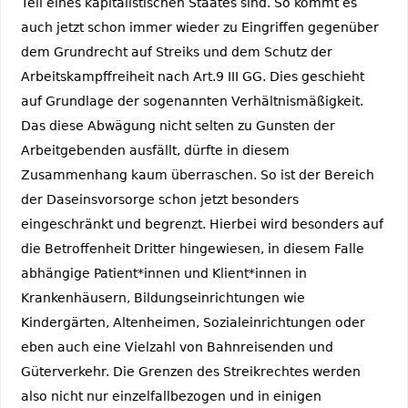
Teil eines kapitalistischen Staates sind. So kommt es
auch jetzt schon immer wieder zu Eingriffen gegenüber
dem Grundrecht auf Streiks und dem Schutz der
Arbeitskampffreiheit nach Art.9 III GG. Dies geschieht
auf Grundlage der sogenannten Verhältnismäßigkeit.
Das diese Abwägung nicht selten zu Gunsten der
Arbeitgebenden ausfällt, dürfte in diesem
Zusammenhang kaum überraschen. So ist der Bereich
der Daseinsvorsorge schon jetzt besonders
eingeschränkt und begrenzt. Hierbei wird besonders auf
die Betroffenheit Dritter hingewiesen, in diesem Falle
abhängige Patient*innen und Klient*innen in
Krankenhäusern, Bildungseinrichtungen wie
Kindergärten, Altenheimen, Sozialeinrichtungen oder
eben auch eine Vielzahl von Bahnreisenden und
Güterverkehr. Die Grenzen des Streikrechtes werden
also nicht nur einzelfallbezogen und in einigen