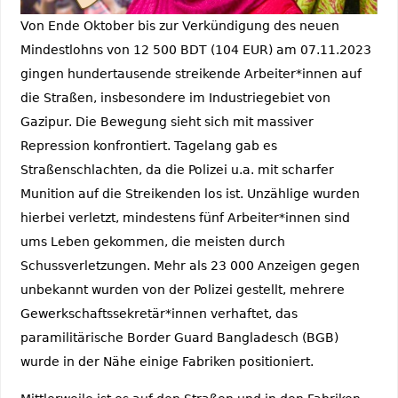
Von Ende Oktober bis zur Verkündigung des neuen
Mindestlohns von 12 500 BDT (104 EUR) am 07.11.2023
gingen hundertausende streikende Arbeiter*innen auf
die Straßen, insbesondere im Industriegebiet von
Gazipur. Die Bewegung sieht sich mit massiver
Repression konfrontiert. Tagelang gab es
Straßenschlachten, da die Polizei u.a. mit scharfer
Munition auf die Streikenden los ist. Unzählige wurden
hierbei verletzt, mindestens fünf Arbeiter*innen sind
ums Leben gekommen, die meisten durch
Schussverletzungen. Mehr als 23 000 Anzeigen gegen
unbekannt wurden von der Polizei gestellt, mehrere
Gewerkschaftssekretär*innen verhaftet, das
paramilitärische Border Guard Bangladesch (BGB)
wurde in der Nähe einige Fabriken positioniert.