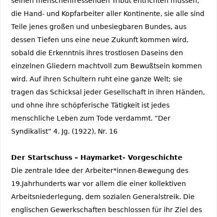
seinen menschenfressenden Tribut entrichten müssen,
die Hand- und Kopfarbeiter aller Kontinente, sie alle sind
Teile jenes großen und unbesiegbaren Bundes, aus
dessen Tiefen uns eine neue Zukunft kommen wird,
sobald die Erkenntnis ihres trostlosen Daseins den
einzelnen Gliedern machtvoll zum Bewußtsein kommen
wird. Auf ihren Schultern ruht eine ganze Welt; sie
tragen das Schicksal jeder Gesellschaft in ihren Händen,
und ohne ihre schöpferische Tätigkeit ist jedes
menschliche Leben zum Tode verdammt. “Der
Syndikalist“ 4. Jg. (1922), Nr. 16
Der Startschuss – Haymarket- Vorgeschichte
Die zentrale Idee der Arbeiter*innen-Bewegung des
19.Jahrhunderts war vor allem die einer kollektiven
Arbeitsniederlegung, dem sozialen Generalstreik. Die
englischen Gewerkschaften beschlossen für ihr Ziel des