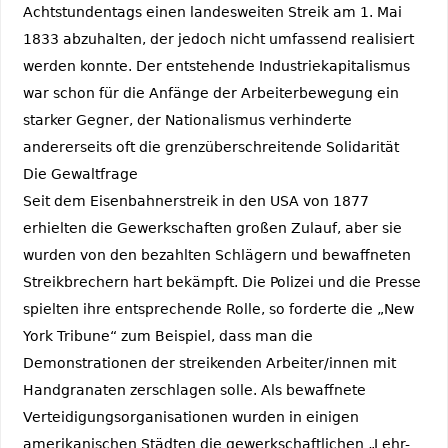
Achtstundentags einen landesweiten Streik am 1. Mai
1833 abzuhalten, der jedoch nicht umfassend realisiert
werden konnte. Der entstehende Industriekapitalismus
war schon für die Anfänge der Arbeiterbewegung ein
starker Gegner, der Nationalismus verhinderte
andererseits oft die grenzüberschreitende Solidarität
Die Gewaltfrage
Seit dem Eisenbahnerstreik in den USA von 1877
erhielten die Gewerkschaften großen Zulauf, aber sie
wurden von den bezahlten Schlägern und bewaffneten
Streikbrechern hart bekämpft. Die Polizei und die Presse
spielten ihre entsprechende Rolle, so forderte die „New
York Tribune“ zum Beispiel, dass man die
Demonstrationen der streikenden Arbeiter/innen mit
Handgranaten zerschlagen solle. Als bewaffnete
Verteidigungsorganisationen wurden in einigen
amerikanischen Städten die gewerkschaftlichen „Lehr-