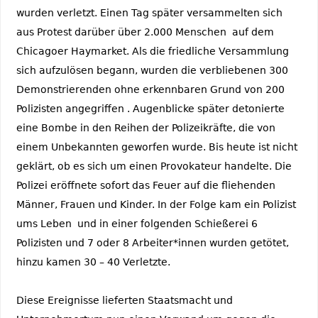
wurden verletzt. Einen Tag später versammelten sich
aus Protest darüber über 2.000 Menschen auf dem
Chicagoer Haymarket. Als die friedliche Versammlung
sich aufzulösen begann, wurden die verbliebenen 300
Demonstrierenden ohne erkennbaren Grund von 200
Polizisten angegriffen . Augenblicke später detonierte
eine Bombe in den Reihen der Polizeikräfte, die von
einem Unbekannten geworfen wurde. Bis heute ist nicht
geklärt, ob es sich um einen Provokateur handelte. Die
Polizei eröffnete sofort das Feuer auf die fliehenden
Männer, Frauen und Kinder. In der Folge kam ein Polizist
ums Leben und in einer folgenden Schießerei 6
Polizisten und 7 oder 8 Arbeiter*innen wurden getötet,
hinzu kamen 30 – 40 Verletzte.
Diese Ereignisse lieferten Staatsmacht und