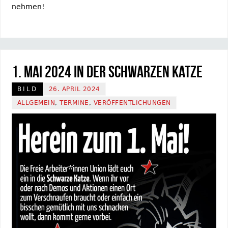
nehmen!
1. Mai 2024 in der Schwarzen Katze
BILD
26. APRIL 2024
ALLGEMEIN
,
TERMINE
,
VERÖFFENTLICHUNGEN