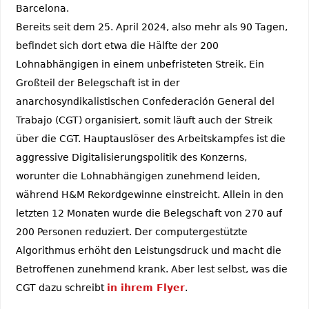
Barcelona.
Bereits seit dem 25. April 2024, also mehr als 90 Tagen,
befindet sich dort etwa die Hälfte der 200
Lohnabhängigen in einem unbefristeten Streik. Ein
Großteil der Belegschaft ist in der
anarchosyndikalistischen Confederación General del
Trabajo (CGT) organisiert, somit läuft auch der Streik
über die CGT. Hauptauslöser des Arbeitskampfes ist die
aggressive Digitalisierungspolitik des Konzerns,
worunter die Lohnabhängigen zunehmend leiden,
während H&M Rekordgewinne einstreicht. Allein in den
letzten 12 Monaten wurde die Belegschaft von 270 auf
200 Personen reduziert. Der computergestützte
Algorithmus erhöht den Leistungsdruck und macht die
Betroffenen zunehmend krank. Aber lest selbst, was die
CGT dazu schreibt
in ihrem Flyer
.