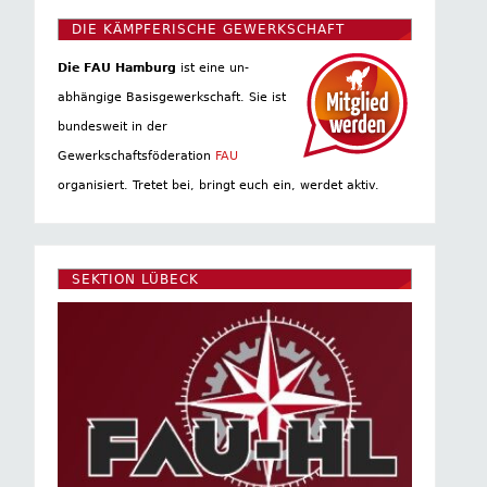
DIE KÄMPFERISCHE GEWERKSCHAFT
Die FAU Hamburg
ist eine un­
abhängige Basis­gewerkschaft. Sie ist
bundesweit in der
Gewerkschaftsföderation
FAU
organisiert. Tretet bei, bringt euch ein, werdet aktiv.
SEKTION LÜBECK