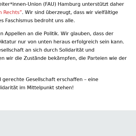
eiter*innen-Union (FAU) Hamburg unterstützt daher
n Rechts”
. Wir sind überzeugt, dass wir vielfältige
s Faschismus bedroht uns alle.
 Appellen an die Politik. Wir glauben, dass der
ktatur nur von unten heraus erfolgreich sein kann.
ellschaft an sich durch Solidarität und
en wir die Zustände bekämpfen, die Parteien wie der
gerechte Gesellschaft erschaffen – eine
lidarität im Mittelpunkt stehen!