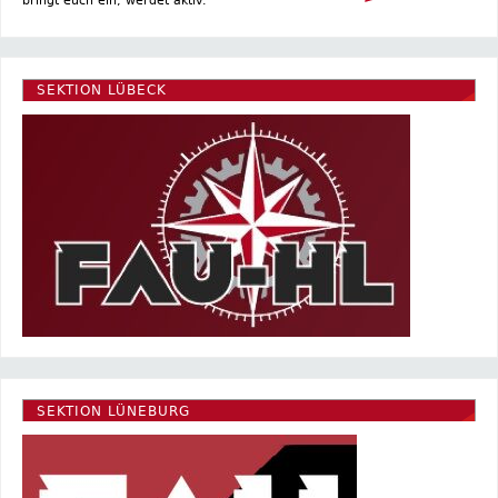
bringt euch ein, werdet aktiv.
SEKTION LÜBECK
SEKTION LÜNEBURG