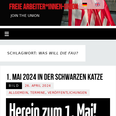
FREIE ARBEITER*INNEN-UNION HAMBURG
JOIN THE UNION
SCHLAGWORT:
WAS WILL DIE FAU?
1. Mai 2024 in der Schwarzen Katze
BILD
26. APRIL 2024
ALLGEMEIN
,
TERMINE
,
VERÖFFENTLICHUNGEN