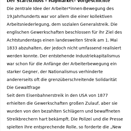
Der Startschuss – Haymarket- Vorgeschichte
Die zentrale Idee der Arbeiter*innen-Bewegung des
19.Jahrhunderts war vor allem die einer kollektiven
Arbeitsniederlegung, dem sozialen Generalstreik. Die
englischen Gewerkschaften beschlossen für ihr Ziel des
Achtstundentags einen landesweiten Streik am 1. Mai
1833 abzuhalten, der jedoch nicht umfassend realisiert
werden konnte. Der entstehende Industriekapitalismus
war schon für die Anfänge der Arbeiterbewegung ein
starker Gegner, der Nationalismus verhinderte
andererseits oft die grenzüberschreitende Solidarität
Die Gewaltfrage
Seit dem Eisenbahnerstreik in den USA von 1877
erhielten die Gewerkschaften großen Zulauf, aber sie
wurden von den bezahlten Schlägern und bewaffneten
Streikbrechern hart bekämpft. Die Polizei und die Presse
spielten ihre entsprechende Rolle, so forderte die „New