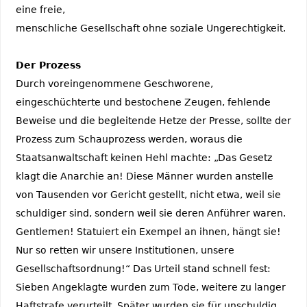
eine freie,
menschliche Gesellschaft ohne soziale Ungerechtigkeit.
Der Prozess
Durch voreingenommene Geschworene,
eingeschüchterte und bestochene Zeugen, fehlende
Beweise und die begleitende Hetze der Presse, sollte der
Prozess zum Schauprozess werden, woraus die
Staatsanwaltschaft keinen Hehl machte: „Das Gesetz
klagt die Anarchie an! Diese Männer wurden anstelle
von Tausenden vor Gericht gestellt, nicht etwa, weil sie
schuldiger sind, sondern weil sie deren Anführer waren.
Gentlemen! Statuiert ein Exempel an ihnen, hängt sie!
Nur so retten wir unsere Institutionen, unsere
Gesellschaftsordnung!“ Das Urteil stand schnell fest:
Sieben Angeklagte wurden zum Tode, weitere zu langer
Haftstrafe verurteilt. Später wurden sie für unschuldig