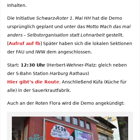
Inhalten.
Die Initiative
Schwarz-Roter 1. Mai HH
hat die Demo
ursprünglich geplant und unter das Motto
Mach das mal
anders – Selbstorganisation statt Lohnarbeit
gestellt.
[
Aufruf auf fb
] Später haben sich die lokalen Sektionen
der FAU und IWW dem angeschlossen.
Start:
12:30 Uhr
(Herbert-Wehner-Platz; gleich neben
der S-Bahn Station
Harburg Rathaus
)
Hier gibt’s die Route
. Anschließend Küfa (Küche für
alle) in der Sauerkrautfabrik.
Auch an der Roten Flora wird die Demo angekündigt: