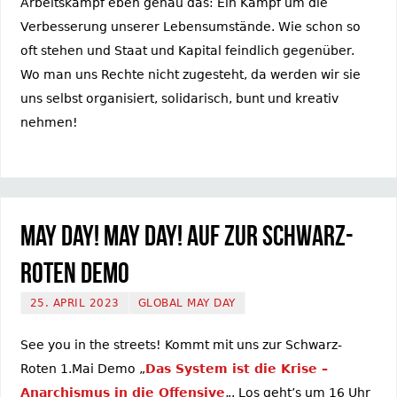
Arbeitskampf eben genau das: Ein Kampf um die
Verbesserung unserer Lebensumstände. Wie schon so
oft stehen und Staat und Kapital feindlich gegenüber.
Wo man uns Rechte nicht zugesteht, da werden wir sie
uns selbst organisiert, solidarisch, bunt und kreativ
nehmen!
May Day! May Day! Auf zur Schwarz-
Roten Demo
25. APRIL 2023
GLOBAL MAY DAY
See you in the streets! Kommt mit uns zur Schwarz-
Roten 1.Mai Demo „
Das System ist die Krise –
Anarchismus in die Offensive
„. Los geht’s um 16 Uhr