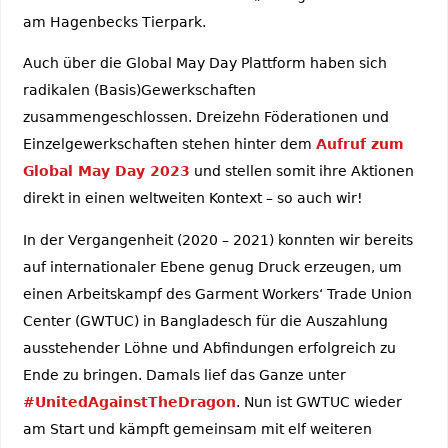
am Hagenbecks Tierpark.
Auch über die Global May Day Plattform haben sich
radikalen (Basis)Gewerkschaften
zusammengeschlossen. Dreizehn Föderationen und
Einzelgewerkschaften stehen hinter dem
Aufruf zum
Global May Day 2023
und stellen somit ihre Aktionen
direkt in einen weltweiten Kontext – so auch wir!
In der Vergangenheit (2020 – 2021) konnten wir bereits
auf internationaler Ebene genug Druck erzeugen, um
einen Arbeitskampf des Garment Workers‘ Trade Union
Center (GWTUC) in Bangladesch für die Auszahlung
ausstehender Löhne und Abfindungen erfolgreich zu
Ende zu bringen. Damals lief das Ganze unter
#UnitedAgainstTheDragon
. Nun ist GWTUC wieder
am Start und kämpft gemeinsam mit elf weiteren