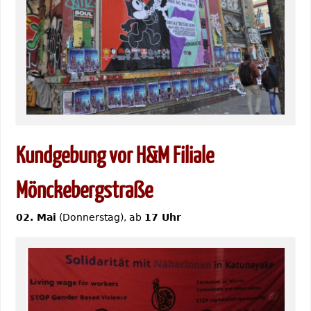
Kundgebung vor H&M Filiale
Mönckebergstraße
02. Mai
(Donnerstag), ab
17 Uhr