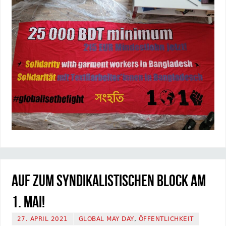
Auf zum Syndikalistischen Block am
1. Mai!
27. APRIL 2021
GLOBAL MAY DAY
,
ÖFFENTLICHKEIT