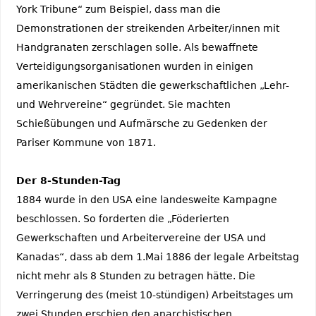
York Tribune“ zum Beispiel, dass man die
Demonstrationen der streikenden Arbeiter/innen mit
Handgranaten zerschlagen solle. Als bewaffnete
Verteidigungsorganisationen wurden in einigen
amerikanischen Städten die gewerkschaftlichen „Lehr-
und Wehrvereine“ gegründet. Sie machten
Schießübungen und Aufmärsche zu Gedenken der
Pariser Kommune von 1871.
Der 8-Stunden-Tag
1884 wurde in den USA eine landesweite Kampagne
beschlossen. So forderten die „Föderierten
Gewerkschaften und Arbeitervereine der USA und
Kanadas“, dass ab dem 1.Mai 1886 der legale Arbeitstag
nicht mehr als 8 Stunden zu betragen hätte. Die
Verringerung des (meist 10-stündigen) Arbeitstages um
zwei Stunden erschien den anarchistischen