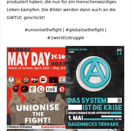
produziert haben, die nun für ein menschenwürdiges
Leben kämpfen. Die Bilder werden dann auch an die
GWTUC geschickt!
#unionisethefight | #globalisethefight |
#1world1struggle