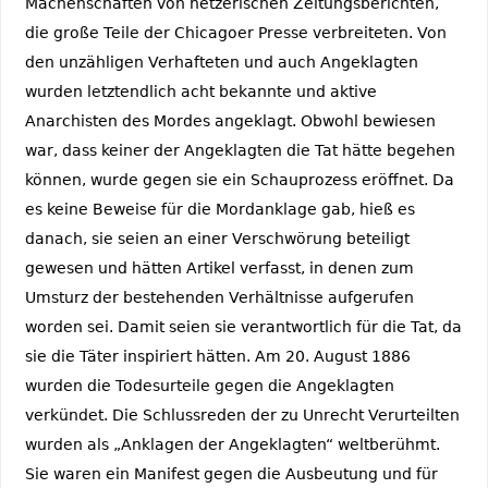
Machenschaften von hetzerischen Zeitungsberichten,
die große Teile der Chicagoer Presse verbreiteten. Von
den unzähligen Verhafteten und auch Angeklagten
wurden letztendlich acht bekannte und aktive
Anarchisten des Mordes angeklagt. Obwohl bewiesen
war, dass keiner der Angeklagten die Tat hätte begehen
können, wurde gegen sie ein Schauprozess eröffnet. Da
es keine Beweise für die Mordanklage gab, hieß es
danach, sie seien an einer Verschwörung beteiligt
gewesen und hätten Artikel verfasst, in denen zum
Umsturz der bestehenden Verhältnisse aufgerufen
worden sei. Damit seien sie verantwortlich für die Tat, da
sie die Täter inspiriert hätten. Am 20. August 1886
wurden die Todesurteile gegen die Angeklagten
verkündet. Die Schlussreden der zu Unrecht Verurteilten
wurden als „Anklagen der Angeklagten“ weltberühmt.
Sie waren ein Manifest gegen die Ausbeutung und für