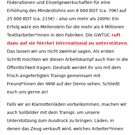
Föderationen und Einzelgewerkschaften für eine
Erhöhung des Mindestlohns von 8 000 BDT (ca. 70€) auf
25 000 BDT (ca. 215€) – also um mehr als 200%! Ein
Erfolg wäre ein Meilenstein für die mehr als 4 Millionen
Textilarbeiter*innen in den Fabriken. Die GWTUC
ruft
dazu auf sie hierbei international zu unterstützen
.
Das lassen wir uns nicht zweimal sagen. Als ersten
Schritt möchten wir diesen Arbeitskampf auch hier in die
Öffentlichkeit tragen. Deshalb werdet ihr uns mit dem
frisch angefertigten Transpi gemeinsam mit
Freund*innen der IWW auf der Demo sehen. Schließt
euch uns gerne an!
Falls wir an Klamottenläden vorbeikommen, machen wir
auch Solibilder mit dem Transpi, um unsere
Unterstützung zum Ausdruck zu bringen. Läden, in
denen das Zeug verkauft wird, welches Arbeiter*innen