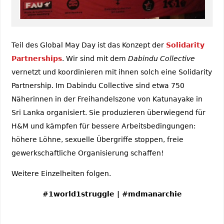
Teil des Global May Day ist das Konzept der
Solidarity
Partnerships
. Wir sind mit dem
Dabindu Collective
vernetzt und koordinieren mit ihnen solch eine Solidarity
Partnership. Im Dabindu Collective sind etwa 750
Näherinnen in der Freihandelszone von Katunayake in
Sri Lanka organisiert. Sie produzieren überwiegend für
H&M und kämpfen für bessere Arbeitsbedingungen:
höhere Löhne, sexuelle Übergriffe stoppen, freie
gewerkschaftliche Organisierung schaffen!
Weitere Einzelheiten folgen.
#1world1struggle | #mdmanarchie