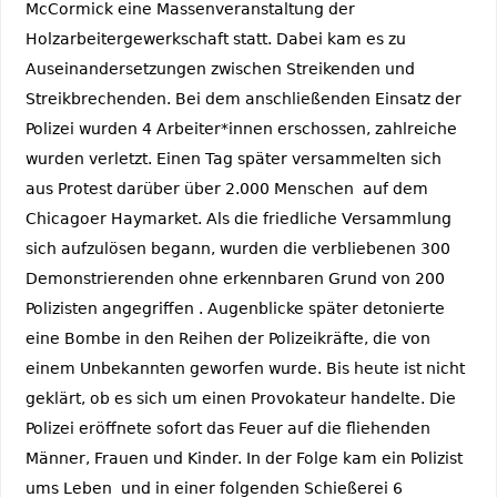
McCormick eine Massenveranstaltung der
Holzarbeitergewerkschaft statt. Dabei kam es zu
Auseinandersetzungen zwischen Streikenden und
Streikbrechenden. Bei dem anschließenden Einsatz der
Polizei wurden 4 Arbeiter*innen erschossen, zahlreiche
wurden verletzt. Einen Tag später versammelten sich
aus Protest darüber über 2.000 Menschen auf dem
Chicagoer Haymarket. Als die friedliche Versammlung
sich aufzulösen begann, wurden die verbliebenen 300
Demonstrierenden ohne erkennbaren Grund von 200
Polizisten angegriffen . Augenblicke später detonierte
eine Bombe in den Reihen der Polizeikräfte, die von
einem Unbekannten geworfen wurde. Bis heute ist nicht
geklärt, ob es sich um einen Provokateur handelte. Die
Polizei eröffnete sofort das Feuer auf die fliehenden
Männer, Frauen und Kinder. In der Folge kam ein Polizist
ums Leben und in einer folgenden Schießerei 6