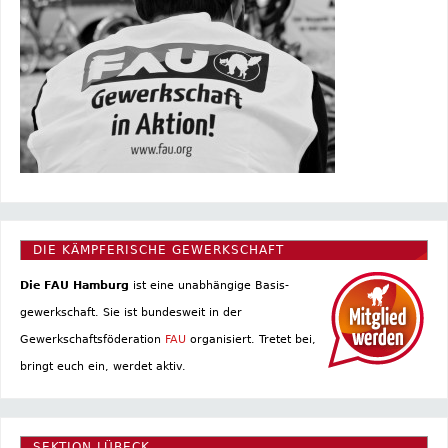
DIE KÄMPFERISCHE GEWERKSCHAFT
Die FAU Hamburg
ist eine un­abhängige Basis­
gewerkschaft. Sie ist bundesweit in der
Gewerkschaftsföderation
FAU
organisiert. Tretet bei,
bringt euch ein, werdet aktiv.
SEKTION LÜBECK