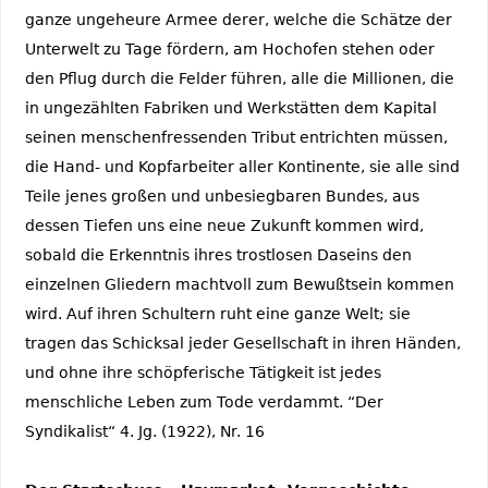
ganze ungeheure Armee derer, welche die Schätze der
Unterwelt zu Tage fördern, am Hochofen stehen oder
den Pflug durch die Felder führen, alle die Millionen, die
in ungezählten Fabriken und Werkstätten dem Kapital
seinen menschenfressenden Tribut entrichten müssen,
die Hand- und Kopfarbeiter aller Kontinente, sie alle sind
Teile jenes großen und unbesiegbaren Bundes, aus
dessen Tiefen uns eine neue Zukunft kommen wird,
sobald die Erkenntnis ihres trostlosen Daseins den
einzelnen Gliedern machtvoll zum Bewußtsein kommen
wird. Auf ihren Schultern ruht eine ganze Welt; sie
tragen das Schicksal jeder Gesellschaft in ihren Händen,
und ohne ihre schöpferische Tätigkeit ist jedes
menschliche Leben zum Tode verdammt. “Der
Syndikalist“ 4. Jg. (1922), Nr. 16