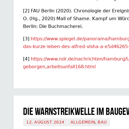
[2] FAU Berlin (2020). Chronologie der Ereignis
O. (Hg., 2020) Mall of Shame. Kampf um Würd
Berlin: Die Buchmacherei.
[3]
https://www.spiegel.de/panorama/hamburg-
das-kurze-leben-des-alfred-visha-a-e5d4626
[4]
https://www.ndr.de/nachrichten/hamburg/Un
geborgen,arbeitsunfall168.html
Die Warnstreikwelle im Bauge
12. AUGUST 2024
ALLGEMEIN
,
BAU