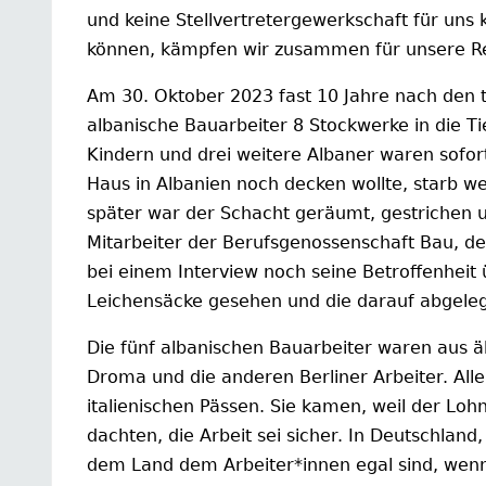
und keine Stellvertretergewerkschaft für uns k
können, kämpfen wir zusammen für unsere R
Am 30. Oktober 2023 fast 10 Jahre nach den t
albanische Bauarbeiter 8 Stockwerke in die Tie
Kindern und drei weitere Albaner waren sofort 
Haus in Albanien noch decken wollte, starb 
später war der Schacht geräumt, gestrichen u
Mitarbeiter der Berufsgenossenschaft Bau, d
bei einem Interview noch seine Betroffenheit ü
Leichensäcke gesehen und die darauf abgeleg
Die fünf albanischen Bauarbeiter waren aus äh
Droma und die anderen Berliner Arbeiter. All
italienischen Pässen. Sie kamen, weil der Lohn 
dachten, die Arbeit sei sicher. In Deutschla
dem Land dem Arbeiter*innen egal sind, wenn 