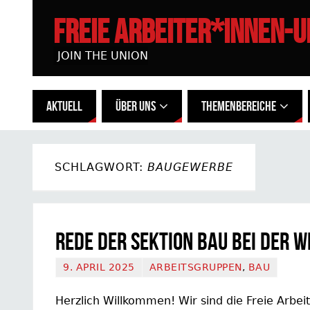
FREIE ARBEITER*INNEN-
JOIN THE UNION
AKTUELL
ÜBER UNS
THEMENBEREICHE
SCHLAGWORT:
BAUGEWERBE
Rede der Sektion Bau bei der W
9. APRIL 2025
ARBEITSGRUPPEN
,
BAU
Herzlich Willkommen! Wir sind die Freie Arbe