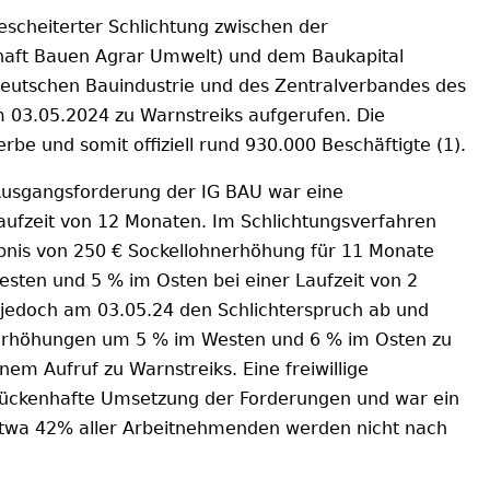
scheiterter Schlichtung zwischen der
haft Bauen Agrar Umwelt) und dem Baukapital
eutschen Bauindustrie und des Zentralverbandes des
 03.05.2024 zu Warnstreiks aufgerufen. Die
e und somit offiziell rund 930.000 Beschäftigte (1).
 Ausgangsforderung der IG BAU war eine
laufzeit von 12 Monaten. Im Schlichtungsverfahren
ebnis von 250 € Sockellohnerhöhung für 11 Monate
sten und 5 % im Osten bei einer Laufzeit von 2
e jedoch am 03.05.24 den Schlichterspruch ab und
ohnerhöhungen um 5 % im Westen und 6 % im Osten zu
inem Aufruf zu Warnstreiks. Eine freiwillige
 lückenhafte Umsetzung der Forderungen und war ein
 etwa 42% aller Arbeitnehmenden werden nicht nach