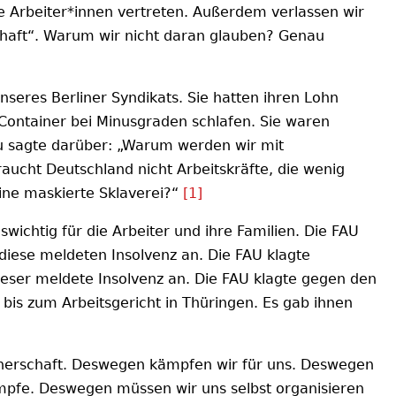
le Arbeiter*innen vertreten. Außerdem verlassen wir
chaft“. Warum wir nicht daran glauben? Genau
nseres Berliner Syndikats. Sie hatten ihren Lohn
Container bei Minusgraden schlafen. Sie waren
ncu sagte darüber: „Warum werden wir mit
aucht Deutschland nicht Arbeitskräfte, die wenig
eine maskierte Sklaverei?“
[1]
ichtig für die Arbeiter und ihre Familien. Die FAU
diese meldeten Insolvenz an. Die FAU klagte
eser meldete Insolvenz an. Die FAU klagte gegen den
– bis zum Arbeitsgericht in Thüringen. Es gab ihnen
tnerschaft. Deswegen kämpfen wir für uns. Deswegen
Kämpfe. Deswegen müssen wir uns selbst organisieren