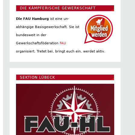
DIE KÄMPFERISCHE GEWERKSCHAFT
Die FAU Hamburg
ist eine un­
abhängige Basis­gewerkschaft. Sie ist
bundesweit in der
Gewerkschaftsföderation
FAU
organisiert. Tretet bei, bringt euch ein, werdet aktiv.
SEKTION LÜBECK