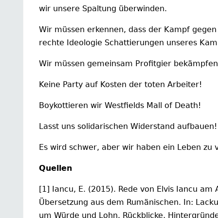
wir unsere Spaltung überwinden.
Wir müssen erkennen, dass der Kampf gegen R
rechte Ideologie Schattierungen unseres Kamp
Wir müssen gemeinsam Profitgier bekämpfen
Keine Party auf Kosten der toten Arbeiter!
Boykottieren wir Westfields Mall of Death!
Lasst uns solidarischen Widerstand aufbauen!
Es wird schwer, aber wir haben ein Leben zu 
Quellen
[1] Iancu, E. (2015). Rede von Elvis Iancu am 
Übersetzung aus dem Rumänischen. In: Lackus,
um Würde und Lohn. Rückblicke, Hintergründe