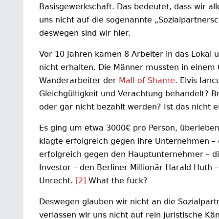
Basisgewerkschaft. Das bedeutet, dass wir al
uns nicht auf die sogenannte „Sozialpartners
deswegen sind wir hier.
Vor 10 Jahren kamen 8 Arbeiter in das Lokal u
nicht erhalten. Die Männer mussten in einem 
Wanderarbeiter der
Mall-of-Shame
. Elvis Ia
Gleichgültigkeit und Verachtung behandelt? Br
oder gar nicht bezahlt werden? Ist das nicht 
Es ging um etwa 3000€ pro Person, überlebensw
klagte erfolgreich gegen ihre Unternehmen – 
erfolgreich gegen den Hauptunternehmer – di
Investor – den Berliner Millionär Harald Huth 
Unrecht.
[2]
What the fuck?
Deswegen glauben wir nicht an die Sozialpar
verlassen wir uns nicht auf rein juristische 