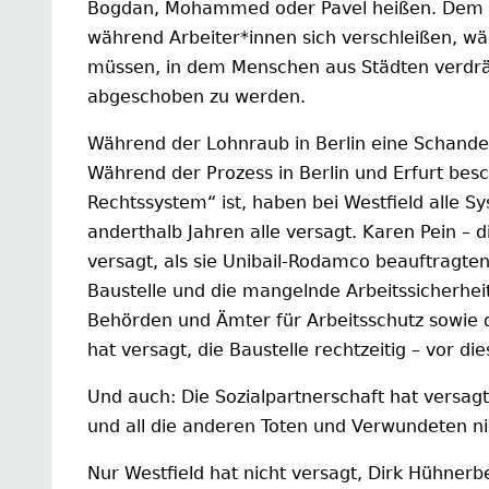
Bogdan, Mohammed oder Pavel heißen. Dem L
während Arbeiter*innen sich verschleißen, w
müssen, in dem Menschen aus Städten verdr
abgeschoben zu werden.
Während der Lohnraub in Berlin eine Schande w
Während der Prozess in Berlin und Erfurt be
Rechtssystem“ ist, haben bei Westfield alle 
anderthalb Jahren alle versagt. Karen Pein – d
versagt, als sie Unibail-Rodamco beauftragte
Baustelle und die mangelnde Arbeitssicherheit
Behörden und Ämter für Arbeitsschutz sowie 
hat versagt, die Baustelle rechtzeitig – vor d
Und auch: Die Sozialpartnerschaft hat versagt,
und all die anderen Toten und Verwundeten ni
Nur Westfield hat nicht versagt, Dirk Hühnerb