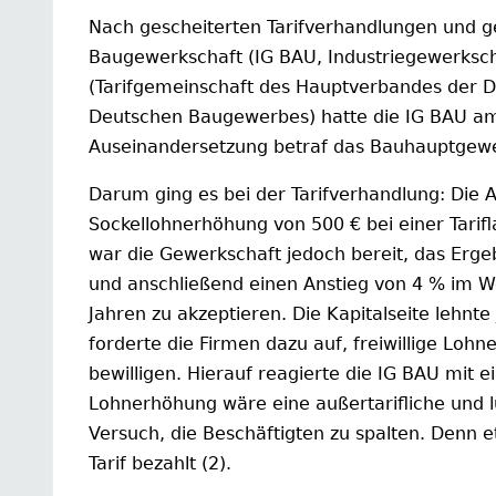
Nach gescheiterten Tarifverhandlungen und ge
Baugewerkschaft (IG BAU, Industriegewerksc
(Tarifgemeinschaft des Hauptverbandes der D
Deutschen Baugewerbes) hatte die IG BAU am
Auseinandersetzung betraf das Bauhauptgewerb
Darum ging es bei der Tarifverhandlung: Die
Sockellohnerhöhung von 500 € bei einer Tarif
war die Gewerkschaft jedoch bereit, das Erg
und anschließend einen Anstieg von 4 % im We
Jahren zu akzeptieren. Die Kapitalseite lehnt
forderte die Firmen dazu auf, freiwillige L
bewilligen. Hierauf reagierte die IG BAU mit e
Lohnerhöhung wäre eine außertarifliche und
Versuch, die Beschäftigten zu spalten. Denn
Tarif bezahlt (2).