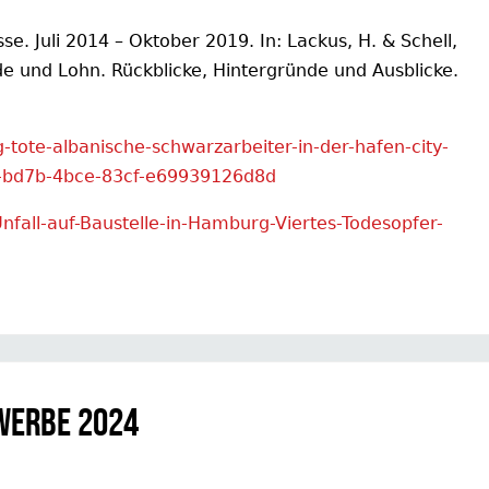
se. Juli 2014 – Oktober 2019. In: Lackus, H. & Schell,
e und Lohn. Rückblicke, Hintergründe und Ausblicke.
tote-albanische-schwarzarbeiter-in-der-hafen-city-
5-bd7b-4bce-83cf-e69939126d8d
fall-auf-Baustelle-in-Hamburg-Viertes-Todesopfer-
werbe 2024