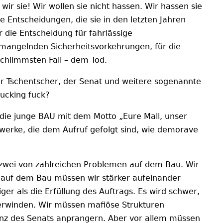
wir sie! Wir wollen sie nicht hassen. Wir hassen sie
e Entscheidungen, die sie in den letzten Jahren
r die Entscheidung für fahrlässige
mangelnden Sicherheitsvorkehrungen, für die
chlimmsten Fall – dem Tod.
er Tschentscher, der Senat und weitere sogenannte
ucking fuck?
die junge BAU mit dem Motto „Eure Mall, unser
erke, die dem Aufruf gefolgt sind, wie demorave
zwei von zahlreichen Problemen auf dem Bau. Wir
 auf dem Bau müssen wir stärker aufeinander
iger als die Erfüllung des Auftrags. Es wird schwer,
erwinden. Wir müssen mafiöse Strukturen
nz des Senats anprangern. Aber vor allem müssen