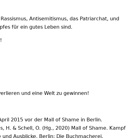
assismus, Antisemitismus, das Patriarchat, und
fes für ein gutes Leben sind.
!
verlieren und eine Welt zu gewinnen!
April 2015 vor der Mall of Shame in Berlin.
 H. & Schell, O. (Hg., 2020) Mall of Shame. Kampf
 und Ausblicke. Berlin: Die Buchmacherei.