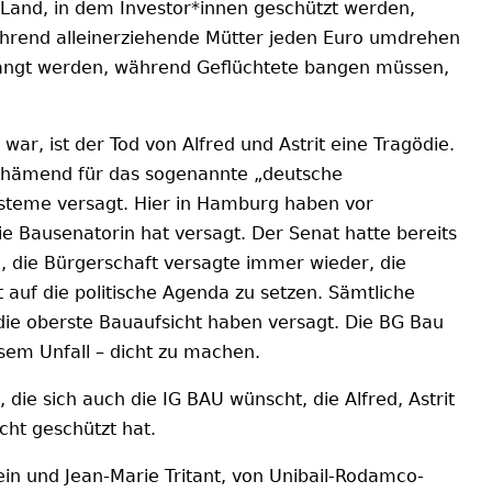
and, in dem Investor*innen geschützt werden,
ährend alleinerziehende Mütter jeden Euro umdrehen
ängt werden, während Geflüchtete bangen müssen,
ar, ist der Tod von Alfred und Astrit eine Tragödie.
schämend für das sogenannte „deutsche
Systeme versagt. Hier in Hamburg haben vor
ie Bausenatorin hat versagt. Der Senat hatte bereits
n, die Bürgerschaft versagte immer wieder, die
 auf die politische Agenda zu setzen. Sämtliche
die oberste Bauaufsicht haben versagt. Die BG Bau
iesem Unfall – dicht zu machen.
 die sich auch die IG BAU wünscht, die Alfred, Astrit
cht geschützt hat.
ein und Jean-Marie Tritant, von Unibail-Rodamco-