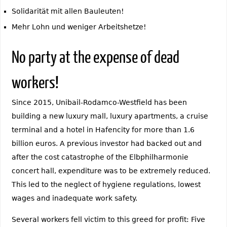
Solidarität mit allen Bauleuten!
Mehr Lohn und weniger Arbeitshetze!
No party at the expense of dead
workers!
Since 2015, Unibail-Rodamco-Westfield has been
building a new luxury mall, luxury apartments, a cruise
terminal and a hotel in Hafencity for more than 1.6
billion euros. A previous investor had backed out and
after the cost catastrophe of the Elbphilharmonie
concert hall, expenditure was to be extremely reduced.
This led to the neglect of hygiene regulations, lowest
wages and inadequate work safety.
Several workers fell victim to this greed for profit: Five