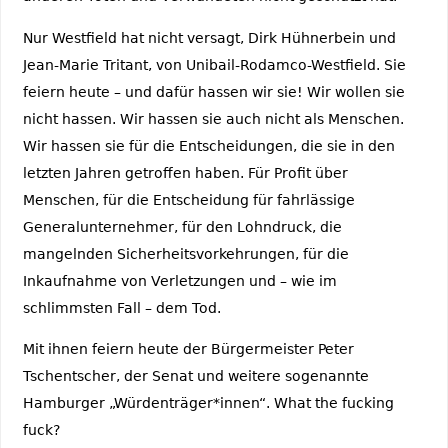
Nur Westfield hat nicht versagt, Dirk Hühnerbein und
Jean-Marie Tritant, von Unibail-Rodamco-Westfield. Sie
feiern heute – und dafür hassen wir sie! Wir wollen sie
nicht hassen. Wir hassen sie auch nicht als Menschen.
Wir hassen sie für die Entscheidungen, die sie in den
letzten Jahren getroffen haben. Für Profit über
Menschen, für die Entscheidung für fahrlässige
Generalunternehmer, für den Lohndruck, die
mangelnden Sicherheitsvorkehrungen, für die
Inkaufnahme von Verletzungen und – wie im
schlimmsten Fall – dem Tod.
Mit ihnen feiern heute der Bürgermeister Peter
Tschentscher, der Senat und weitere sogenannte
Hamburger „Würdenträger*innen“. What the fucking
fuck?