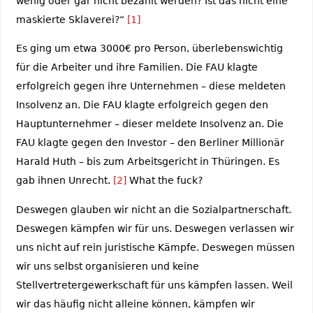
wenig oder gar nicht bezahlt werden? Ist das nicht eine
maskierte Sklaverei?“
[1]
Es ging um etwa 3000€ pro Person, überlebenswichtig
für die Arbeiter und ihre Familien. Die FAU klagte
erfolgreich gegen ihre Unternehmen – diese meldeten
Insolvenz an. Die FAU klagte erfolgreich gegen den
Hauptunternehmer – dieser meldete Insolvenz an. Die
FAU klagte gegen den Investor – den Berliner Millionär
Harald Huth – bis zum Arbeitsgericht in Thüringen. Es
gab ihnen Unrecht.
[2]
What the fuck?
Deswegen glauben wir nicht an die Sozialpartnerschaft.
Deswegen kämpfen wir für uns. Deswegen verlassen wir
uns nicht auf rein juristische Kämpfe. Deswegen müssen
wir uns selbst organisieren und keine
Stellvertretergewerkschaft für uns kämpfen lassen. Weil
wir das häufig nicht alleine können, kämpfen wir