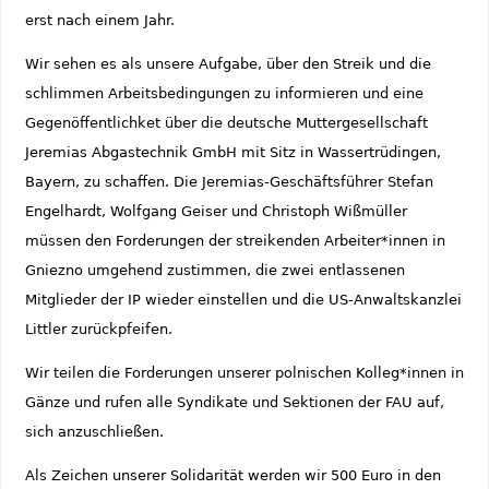
erst nach einem Jahr.
Wir sehen es als unsere Aufgabe, über den Streik und die
schlimmen Arbeitsbedingungen zu informieren und eine
Gegenöffentlichket über die deutsche Muttergesellschaft
Jeremias Abgastechnik GmbH mit Sitz in Wassertrüdingen,
Bayern, zu schaffen. Die Jeremias-Geschäftsführer Stefan
Engelhardt, Wolfgang Geiser und Christoph Wißmüller
müssen den Forderungen der streikenden Arbeiter*innen in
Gniezno umgehend zustimmen, die zwei entlassenen
Mitglieder der IP wieder einstellen und die US-Anwaltskanzlei
Littler zurückpfeifen.
Wir teilen die Forderungen unserer polnischen Kolleg*innen in
Gänze und rufen alle Syndikate und Sektionen der FAU auf,
sich anzuschließen.
Als Zeichen unserer Solidarität werden wir 500 Euro in den