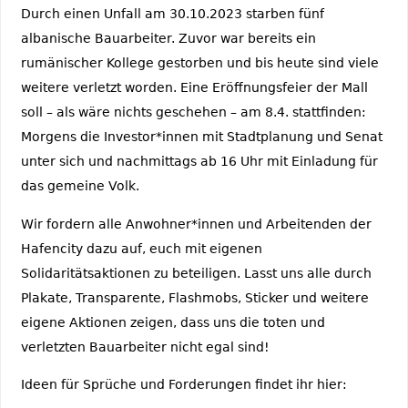
Durch einen Unfall am 30.10.2023 starben fünf
albanische Bauarbeiter. Zuvor war bereits ein
rumänischer Kollege gestorben und bis heute sind viele
weitere verletzt worden. Eine Eröffnungsfeier der Mall
soll – als wäre nichts geschehen – am 8.4. stattfinden:
Morgens die Investor*innen mit Stadtplanung und Senat
unter sich und nachmittags ab 16 Uhr mit Einladung für
das gemeine Volk.
Wir fordern alle Anwohner*innen und Arbeitenden der
Hafencity dazu auf, euch mit eigenen
Solidaritätsaktionen zu beteiligen. Lasst uns alle durch
Plakate, Transparente, Flashmobs, Sticker und weitere
eigene Aktionen zeigen, dass uns die toten und
verletzten Bauarbeiter nicht egal sind!
Ideen für Sprüche und Forderungen findet ihr hier: