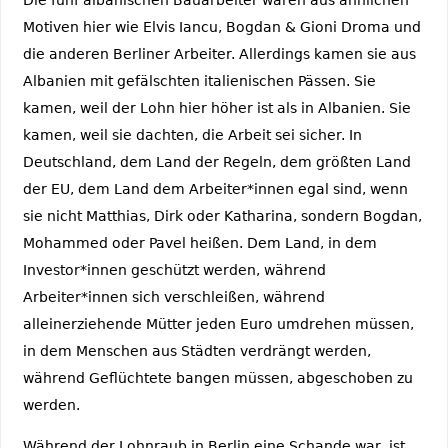
Motiven hier wie Elvis Iancu, Bogdan & Gioni Droma und
die anderen Berliner Arbeiter. Allerdings kamen sie aus
Albanien mit gefälschten italienischen Pässen. Sie
kamen, weil der Lohn hier höher ist als in Albanien. Sie
kamen, weil sie dachten, die Arbeit sei sicher. In
Deutschland, dem Land der Regeln, dem größten Land
der EU, dem Land dem Arbeiter*innen egal sind, wenn
sie nicht Matthias, Dirk oder Katharina, sondern Bogdan,
Mohammed oder Pavel heißen. Dem Land, in dem
Investor*innen geschützt werden, während
Arbeiter*innen sich verschleißen, während
alleinerziehende Mütter jeden Euro umdrehen müssen,
in dem Menschen aus Städten verdrängt werden,
während Geflüchtete bangen müssen, abgeschoben zu
werden.
Während der Lohnraub in Berlin eine Schande war, ist