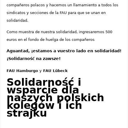
compañeros polacos y hacemos un llamamiento a todos los
sindicatos y secciones de la FAU para que se unan en
solidaridad.
Como muestra de nuestra solidaridad, ingresaremos 500
euros en el fondo de huelga de los compañeros
Aguantad, ¡estamos a vuestro lado en solidaridad!
¡Solidarność na zawsze!
FAU Hamburgo
y
FAU Lübeck
Solidarność i
wsparcie dla
naszych polskich
kolegów i ich
strajku