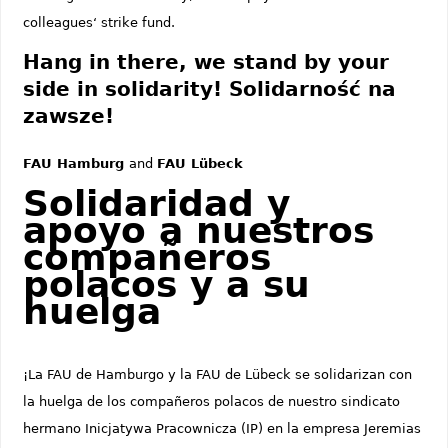
colleagues‘ strike fund.
Hang in there, we stand by your
side in solidarity! Solidarność na
zawsze!
FAU Hamburg
and
FAU Lübeck
Solidaridad y
apoyo a nuestros
compañeros
polacos y a su
huelga
¡La FAU de Hamburgo y la FAU de Lübeck se solidarizan con
la huelga de los compañeros polacos de nuestro sindicato
hermano Inicjatywa Pracownicza (IP) en la empresa Jeremias