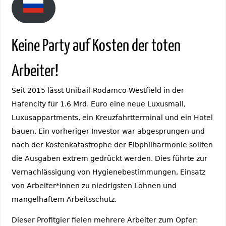
Keine Party auf Kosten der toten
Arbeiter!
Seit 2015 lässt Unibail-Rodamco-Westfield in der
Hafencity für 1.6 Mrd. Euro eine neue Luxusmall,
Luxusappartments, ein Kreuzfahrtterminal und ein Hotel
bauen. Ein vorheriger Investor war abgesprungen und
nach der Kostenkatastrophe der Elbphilharmonie sollten
die Ausgaben extrem gedrückt werden. Dies führte zur
Vernachlässigung von Hygienebestimmungen, Einsatz
von Arbeiter*innen zu niedrigsten Löhnen und
mangelhaftem Arbeitsschutz.
Dieser Profitgier fielen mehrere Arbeiter zum Opfer: