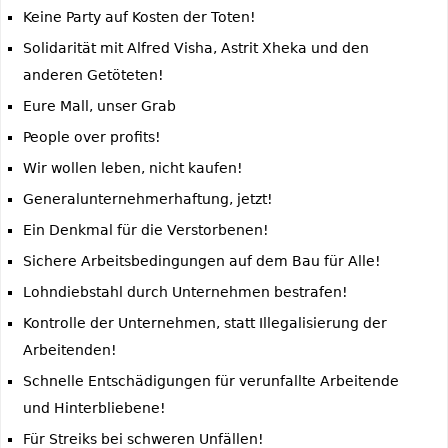
Keine Party auf Kosten der Toten!
Solidarität mit Alfred Visha, Astrit Xheka und den
anderen Getöteten!
Eure Mall, unser Grab
People over profits!
Wir wollen leben, nicht kaufen!
Generalunternehmerhaftung, jetzt!
Ein Denkmal für die Verstorbenen!
Sichere Arbeitsbedingungen auf dem Bau für Alle!
Lohndiebstahl durch Unternehmen bestrafen!
Kontrolle der Unternehmen, statt Illegalisierung der
Arbeitenden!
Schnelle Entschädigungen für verunfallte Arbeitende
und Hinterbliebene!
Für Streiks bei schweren Unfällen!