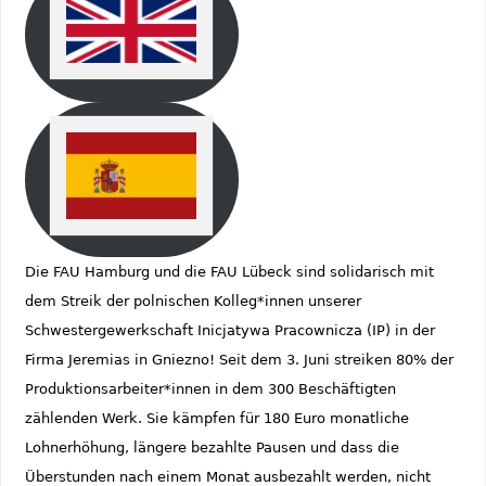
Die FAU Hamburg und die FAU Lübeck sind solidarisch mit
dem Streik der polnischen Kolleg*innen unserer
Schwestergewerkschaft Inicjatywa Pracownicza (IP) in der
Firma Jeremias in Gniezno! Seit dem 3. Juni streiken 80% der
Produktionsarbeiter*innen in dem 300 Beschäftigten
zählenden Werk. Sie kämpfen für 180 Euro monatliche
Lohnerhöhung, längere bezahlte Pausen und dass die
Überstunden nach einem Monat ausbezahlt werden, nicht