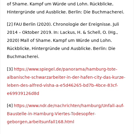
of Shame. Kampf um Würde und Lohn. Rückblicke,
Hintergründe und Ausblicke. Berlin: Die Buchmacherei.
[2] FAU Berlin (2020). Chronologie der Ereignisse. Juli
2014 – Oktober 2019. In: Lackus, H. & Schell, O. (Hg.,
2020) Mall of Shame. Kampf um Würde und Lohn.
Rückblicke, Hintergründe und Ausblicke. Berlin: Die
Buchmacherei.
[3]
https://www.spiegel.de/panorama/hamburg-tote-
albanische-schwarzarbeiter-in-der-hafen-city-das-kurze-
leben-des-alfred-visha-a-e5d46265-bd7b-4bce-83cf-
e69939126d8d
[4]
https://www.ndr.de/nachrichten/hamburg/Unfall-auf-
Baustelle-in-Hamburg-Viertes-Todesopfer-
geborgen,arbeitsunfall168.html