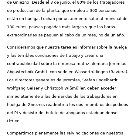
de Gniezno! Desde el 3 de junio, el 80% de los trabajadores
de producción de la planta, que emplea a 300 personas,
están en huelga. Luchan por un aumento salarial mensual de
180 euros, pausas pagadas más largas y que las horas
extraordinarias se paguen al cabo de un mes, no de un año.
Consideramos que nuestra tarea es informar sobre la huelga
y las terribles condiciones de trabajo y crear una
contrapublicidad sobre la empresa matriz alemana Jeremias
Abgastechnik GmbH, con sede en Wassertrüdingen (Baviera).
Los directores generales de Jeremias, Stefan Engelhardt,
Wolfgang Geiser y Christoph Wißmüller, deben acceder
inmediatamente a las demandas de los trabajadores en
huelga de Gniezno, readmitir a los dos miembros despedidos
del PI y desistir del bufete de abogados estadounidense
Littler.
Compartimos plenamente las reivindicaciones de nuestros