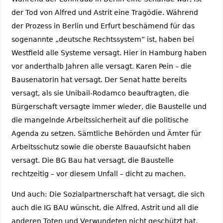
der Tod von Alfred und Astrit eine Tragödie. Während
der Prozess in Berlin und Erfurt beschämend für das
sogenannte „deutsche Rechtssystem“ ist, haben bei
Westfield alle Systeme versagt. Hier in Hamburg haben
vor anderthalb Jahren alle versagt. Karen Pein – die
Bausenatorin hat versagt. Der Senat hatte bereits
versagt, als sie Unibail-Rodamco beauftragten, die
Bürgerschaft versagte immer wieder, die Baustelle und
die mangelnde Arbeitssicherheit auf die politische
Agenda zu setzen. Sämtliche Behörden und Ämter für
Arbeitsschutz sowie die oberste Bauaufsicht haben
versagt. Die BG Bau hat versagt, die Baustelle
rechtzeitig – vor diesem Unfall – dicht zu machen.
Und auch: Die Sozialpartnerschaft hat versagt, die sich
auch die IG BAU wünscht, die Alfred, Astrit und all die
anderen Toten und Verwundeten nicht geschützt hat.