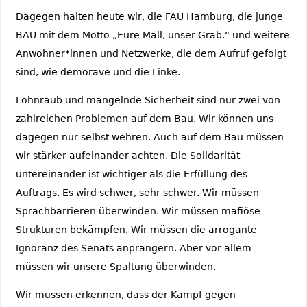
Dagegen halten heute wir, die FAU Hamburg, die junge
BAU mit dem Motto „Eure Mall, unser Grab.“ und weitere
Anwohner*innen und Netzwerke, die dem Aufruf gefolgt
sind, wie demorave und die Linke.
Lohnraub und mangelnde Sicherheit sind nur zwei von
zahlreichen Problemen auf dem Bau. Wir können uns
dagegen nur selbst wehren. Auch auf dem Bau müssen
wir stärker aufeinander achten. Die Solidarität
untereinander ist wichtiger als die Erfüllung des
Auftrags. Es wird schwer, sehr schwer. Wir müssen
Sprachbarrieren überwinden. Wir müssen mafiöse
Strukturen bekämpfen. Wir müssen die arrogante
Ignoranz des Senats anprangern. Aber vor allem
müssen wir unsere Spaltung überwinden.
Wir müssen erkennen, dass der Kampf gegen