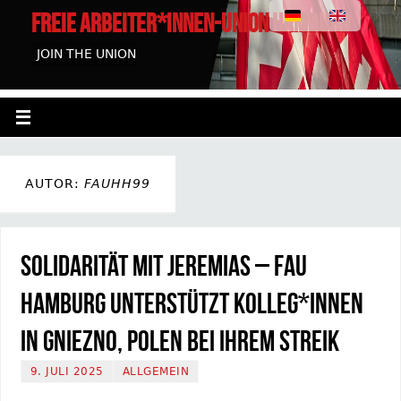
FREIE ARBEITER*INNEN-UNION HAMBURG
JOIN THE UNION
AUTOR:
FAUHH99
Solidarität mit Jeremias – FAU
Hamburg unterstützt Kolleg*innen
in Gniezno, Polen bei ihrem Streik
9. JULI 2025
ALLGEMEIN