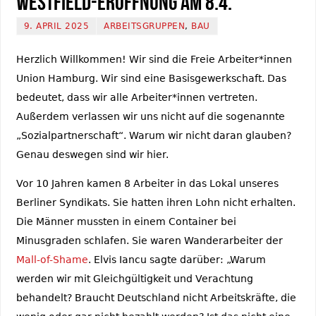
Westfield-Eröffnung am 8.4.
9. APRIL 2025
ARBEITSGRUPPEN
,
BAU
Herzlich Willkommen! Wir sind die Freie Arbeiter*innen
Union Hamburg. Wir sind eine Basisgewerkschaft. Das
bedeutet, dass wir alle Arbeiter*innen vertreten.
Außerdem verlassen wir uns nicht auf die sogenannte
„Sozialpartnerschaft“. Warum wir nicht daran glauben?
Genau deswegen sind wir hier.
Vor 10 Jahren kamen 8 Arbeiter in das Lokal unseres
Berliner Syndikats. Sie hatten ihren Lohn nicht erhalten.
Die Männer mussten in einem Container bei
Minusgraden schlafen. Sie waren Wanderarbeiter der
Mall-of-Shame
. Elvis Iancu sagte darüber: „Warum
werden wir mit Gleichgültigkeit und Verachtung
behandelt? Braucht Deutschland nicht Arbeitskräfte, die