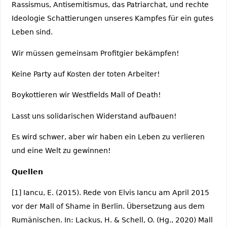
Rassismus, Antisemitismus, das Patriarchat, und rechte
Ideologie Schattierungen unseres Kampfes für ein gutes
Leben sind.
Wir müssen gemeinsam Profitgier bekämpfen!
Keine Party auf Kosten der toten Arbeiter!
Boykottieren wir Westfields Mall of Death!
Lasst uns solidarischen Widerstand aufbauen!
Es wird schwer, aber wir haben ein Leben zu verlieren
und eine Welt zu gewinnen!
Quellen
[1] Iancu, E. (2015). Rede von Elvis Iancu am April 2015
vor der Mall of Shame in Berlin. Übersetzung aus dem
Rumänischen. In: Lackus, H. & Schell, O. (Hg., 2020) Mall