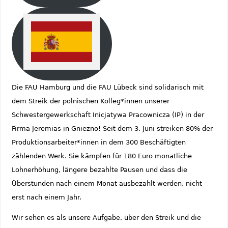
Die FAU Hamburg und die FAU Lübeck sind solidarisch mit
dem Streik der polnischen Kolleg*innen unserer
Schwestergewerkschaft Inicjatywa Pracownicza (IP) in der
Firma Jeremias in Gniezno! Seit dem 3. Juni streiken 80% der
Produktionsarbeiter*innen in dem 300 Beschäftigten
zählenden Werk. Sie kämpfen für 180 Euro monatliche
Lohnerhöhung, längere bezahlte Pausen und dass die
Überstunden nach einem Monat ausbezahlt werden, nicht
erst nach einem Jahr.
Wir sehen es als unsere Aufgabe, über den Streik und die