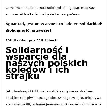
Como muestra de nuestra solidaridad, ingresaremos 500
euros en el fondo de huelga de los compañeros
Aguantad, ¡estamos a vuestro lado en solidaridad!
¡Solidarność na zawsze!
FAU Hamburgo
y
FAU Lübeck
Solidarność i
wsparcie dla
naszych polskich
kolegów i ich
strajku
FAU Hamburg i FAU Lubeka solidaryzują się ze strajkiem
polskich kolegów z naszego siostrzanego związku Inicjatywa
Pracownicza (IP) w firmie Jeremias w Gnieźnie! Od 3 czerwca