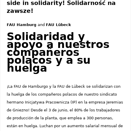
side in solidarity! Solidarność na
zawsze!
FAU Hamburg
and
FAU Lübeck
Solidaridad y
apoyo a nuestros
compañeros
polacos y a su
huelga
¡La FAU de Hamburgo y la FAU de Lübeck se solidarizan con
la huelga de los compañeros polacos de nuestro sindicato
hermano Inicjatywa Pracownicza (IP) en la empresa Jeremias
de Gniezno! Desde el 3 de junio, el 80% de los trabajadores
de producción de la planta, que emplea a 300 personas,
están en huelga. Luchan por un aumento salarial mensual de