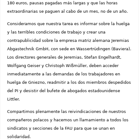
180 euros, pausas pagadas más largas y que las horas
extraordinarias se paguen al cabo de un mes, no de un año.
Consideramos que nuestra tarea es informar sobre la huelga
y las terribles condiciones de trabajo y crear una
contrapublicidad sobre la empresa matriz alemana Jeremias
Abgastechnik GmbH, con sede en Wassertrüdingen (Baviera).
Los directores generales de Jeremias, Stefan Engelhardt,
Wolfgang Geiser y Christoph Wißmüller, deben acceder
inmediatamente a las demandas de los trabajadores en
huelga de Gniezno, readmitir a los dos miembros despedidos
del PI y desistir del bufete de abogados estadounidense
Littler.
Compartimos plenamente las reivindicaciones de nuestros
compañeros polacos y hacemos un llamamiento a todos los
sindicatos y secciones de la FAU para que se unan en
solidaridad.