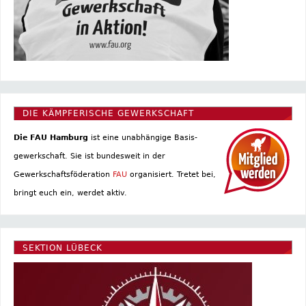
DIE KÄMPFERISCHE GEWERKSCHAFT
Die FAU Hamburg
ist eine un­abhängige Basis­
gewerkschaft. Sie ist bundesweit in der
Gewerkschaftsföderation
FAU
organisiert. Tretet bei,
bringt euch ein, werdet aktiv.
SEKTION LÜBECK