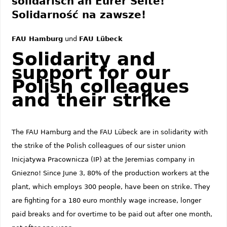
solidarisch an Eurer Seite!
Solidarność na zawsze!
FAU Hamburg
und
FAU Lübeck
Solidarity and
support for our
Polish colleagues
and their strike
The FAU Hamburg and the FAU Lübeck are in solidarity with
the strike of the Polish colleagues of our sister union
Inicjatywa Pracownicza (IP) at the Jeremias company in
Gniezno! Since June 3, 80% of the production workers at the
plant, which employs 300 people, have been on strike. They
are fighting for a 180 euro monthly wage increase, longer
paid breaks and for overtime to be paid out after one month,