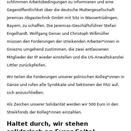
schlimmen Arbeitsbedingungen zu informieren und eine
Gegenöffentlichket über die deutsche Muttergesellschaft
Jeremias Abgastechnik GmbH mit Sitz in Wassertrüdingen,
Bayern, zu schaffen. Die Jeremias-Geschäftsführer Stefan
Engelhardt, Wolfgang Geiser und Christoph Wißmüller
müssen den Forderungen der streikenden Arbeiter*innen in
Gniezno umgehend zustimmen, die zwei entlassenen
Mitglieder der IP wieder einstellen und die US-Anwaltskanzlei
Littler zurückpfeifen.
Wir teilen die Forderungen unserer polnischen Kolleg*innen in
Gänze und rufen alle Syndikate und Sektionen der FAU auf,
sich anzuschließen.
Als Zeichen unserer Solidarität werden wir 500 Euro in den
Streikfonds der Kolleg*innen einzahlen.
Haltet durch, wir stehen