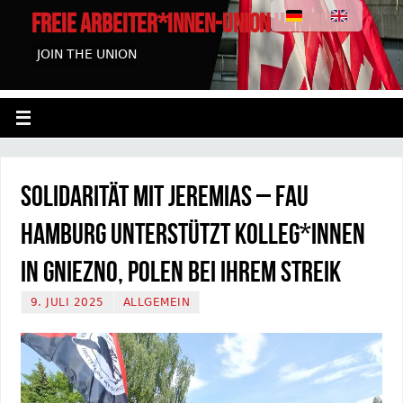
FREIE ARBEITER*INNEN-UNION HAMBURG
JOIN THE UNION
Solidarität mit Jeremias – FAU
Hamburg unterstützt Kolleg*innen
in Gniezno, Polen bei ihrem Streik
9. JULI 2025
ALLGEMEIN