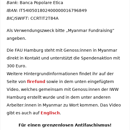
Bank
: Banca Popolare Etica
IBAN
: IT54I0501802400000016796849
BIC/SWIFT
: CCRTIT2T84A
Als Verwendungszweck bitte „Myanmar Fundraising“
angeben.
Die FAU Hamburg steht mit Genoss:innen in Myanmar
direkt in Kontakt und unterstützt die Spendenaktion mit
300 Euro.
Weitere Hintergrundinformationen findet ihr auf der
Seite von
firefund
sowie in dem unten eingefügtem
Video, welches gemeinsam mit Genoss:innen der IWW
Hamburg erstellt wurde und in dem unter anderen
Arbeiter:innen in Myanmar zu Wort kommen. Das Video
gibt es auch auf
Englisch
.
Für einen grenzenlosen Antifaschismus!