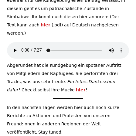
ebenfalls für die Kundgebung einen Beitrag verfasst. In
diesem geht es um patriachalische Zustände in
Simbabwe. Ihr könnt euch diesen hier anhören: (Der
Text kann auch
hier
(.pdf) auf Deutsch nachgelesen
werden.)
Abgerundet hat die Kundgebung ein spotaner Auftritt
von Mitgliedern der Rapfugees. Sie performten drei
Tracks, was uns sehr freute.
Ein fettes Dankeschön
dafür!
Checkt selbst ihre Mucke
hier
!
In den nächsten Tagen werden hier auch noch kurze
Berichte zu Aktionen und Protesten von unseren
Freund:innen in anderen Regionen der Welt
veröffentlicht. Stay tuned.