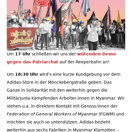
Um
17 Uhr
schließen wir uns der
wütenden Demo
gegen das Patriarchat
auf der Reeperbahn an!
Um
18:30 Uhr
wird’s eine kurze Kundgebung vor dem
Adidas-Store in der Mönckebergstraße geben. Das
Ganze in Solidarität mit den weiterhin gegen die
Militärjunta kämpfenden Arbeiter:innen in Myanmar. Wir
stehen u.a. in direktem Kontakt mit Genoss:innen der
Federation of General Workers of Myanmar
(FGWM) und
möchten sie auch so unterstützen. Adidas bezieht
weiterhin aus sechs Fabriken in Myanmar Klamotten –