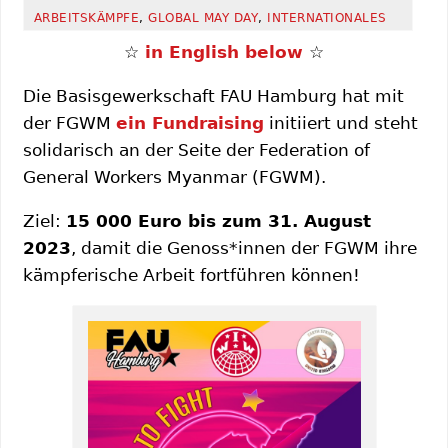
ARBEITSKÄMPFE
,
GLOBAL MAY DAY
,
INTERNATIONALES
☆
in English below
☆
Die Basisgewerkschaft FAU Hamburg hat mit
der FGWM
ein Fundraising
initiiert und steht
solidarisch an der Seite der Federation of
General Workers Myanmar (FGWM).
Ziel:
15 000 Euro bis zum 31. August
2023
, damit die Genoss*innen der FGWM ihre
kämpferische Arbeit fortführen können!