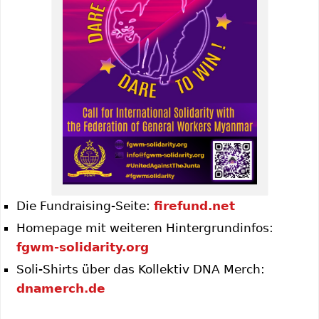
Die Fundraising-Seite:
firefund.net
Homepage mit weiteren Hintergrundinfos:
fgwm-solidarity.org
Soli-Shirts über das Kollektiv DNA Merch:
dnamerch.de