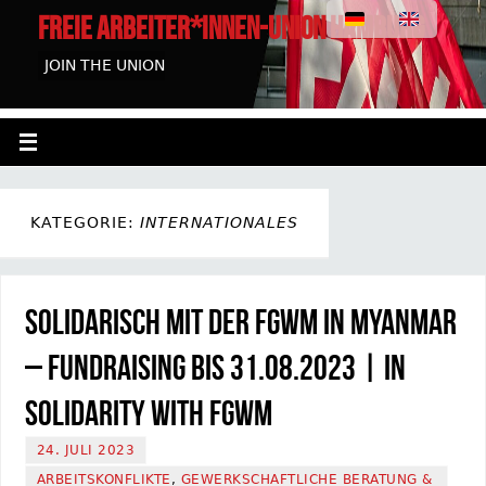
FREIE ARBEITER*INNEN-UNION HAMBURG
JOIN THE UNION
KATEGORIE:
INTERNATIONALES
Solidarisch mit der FGWM in Myanmar
– Fundraising bis 31.08.2023 | In
Solidarity with FGWM
24. JULI 2023
ARBEITSKONFLIKTE
,
GEWERKSCHAFTLICHE BERATUNG &