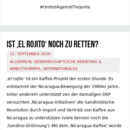
#UnitedAgainstTheJunta
Ist ‚el rojito‘ noch zu retten?
11. SEPTEMBER 2020
ALLGEMEIN
,
GEWERKSCHAFTLICHE BERATUNG &
ARBEITSKÄMPFE
,
INTERNATIONALES
‚el rojito‘ ist ein Kaffee-Projekt der ersten Stunde. Es
entstammt der Nicaragua-Bewegung der 1980er Jahre.
Unter anderem unterstützt von der damaligen DKP
versuchten ‚Nicaragua-Initiativen‘ die Sandinistische
Revolution durch Import und Vertrieb von Kaffee aus
Nicaragua zu unterstützen (viele kennen noch die
‚Sandino-Dröhnung‘). Mit dem ‚Nicaragua-Kaffee‘ wurde