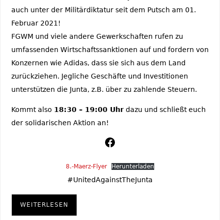
auch unter der Militärdiktatur seit dem Putsch am 01.
Februar 2021!
FGWM und viele andere Gewerkschaften rufen zu
umfassenden Wirtschaftssanktionen auf und fordern von
Konzernen wie Adidas, dass sie sich aus dem Land
zurückziehen. Jegliche Geschäfte und Investitionen
unterstützen die Junta, z.B. über zu zahlende Steuern.
Kommt also
18:30 – 19:00 Uhr
dazu und schließt euch
der solidarischen Aktion an!
8.-Maerz-Flyer
Herunterladen
#UnitedAgainstTheJunta
WEITERLESEN