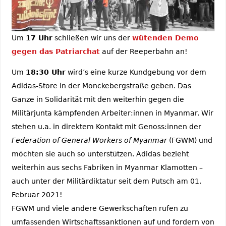
Um
17 Uhr
schließen wir uns der
wütenden Demo
gegen das Patriarchat
auf der Reeperbahn an!
Um
18:30 Uhr
wird’s eine kurze Kundgebung vor dem
Adidas-Store in der Mönckebergstraße geben. Das
Ganze in Solidarität mit den weiterhin gegen die
Militärjunta kämpfenden Arbeiter:innen in Myanmar. Wir
stehen u.a. in direktem Kontakt mit Genoss:innen der
Federation of General Workers of Myanmar
(FGWM) und
möchten sie auch so unterstützen. Adidas bezieht
weiterhin aus sechs Fabriken in Myanmar Klamotten –
auch unter der Militärdiktatur seit dem Putsch am 01.
Februar 2021!
FGWM und viele andere Gewerkschaften rufen zu
umfassenden Wirtschaftssanktionen auf und fordern von