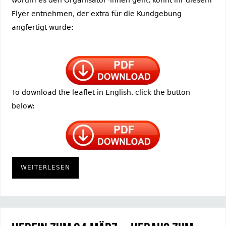
worum es den Organisator*innen geht, könnt ihr diesem
Flyer entnehmen, der extra für die Kundgebung
angfertigt wurde:
To download the leaflet in English, click the button
below:
WEITERLESEN