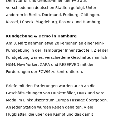
Dem Aufruf sind Genoss*innen der FAU aus
verschiedenen deutschen Städten gefolgt. Unter
anderem in Berlin, Dortmund, Freiburg, Göttingen,
Kassel, Lübeck, Magdeburg, Rostock und Hamburg.
Kundgebung & Demo in Hamburg
Am 8. März nahmen etwa 20 Personen an einer Mini-
Kundgebung in der Hamburger Innenstadt teil. Ziel der
Kundgebung war es, verschiedene Geschäfte, nämlich
H&M, New Yorker, ZARA und RESERVED mit den
Forderungen der FGWM zu konfrontieren.
Briefe mit den Forderungen wurden auch an die
Geschäftsleitungen von Hunkemöller, ONLY und Vero
Moda im Einkaufszentrum Europa Passage übergeben.
An jeder Station wurden Reden gehalten. Viele
Flugblätter, die über den Kampf und das damit