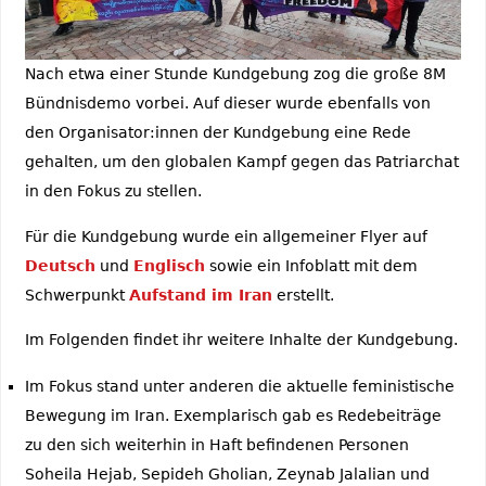
Nach etwa einer Stunde Kundgebung zog die große 8M
Bündnisdemo vorbei. Auf dieser wurde ebenfalls von
den Organisator:innen der Kundgebung eine Rede
gehalten, um den globalen Kampf gegen das Patriarchat
in den Fokus zu stellen.
Für die Kundgebung wurde ein allgemeiner Flyer auf
Deutsch
und
Englisch
sowie ein Infoblatt mit dem
Schwerpunkt
Aufstand im Iran
erstellt.
Im Folgenden findet ihr weitere Inhalte der Kundgebung.
Im Fokus stand unter anderen die aktuelle feministische
Bewegung im Iran. Exemplarisch gab es Redebeiträge
zu den sich weiterhin in Haft befindenen Personen
Soheila Hejab, Sepideh Gholian, Zeynab Jalalian und