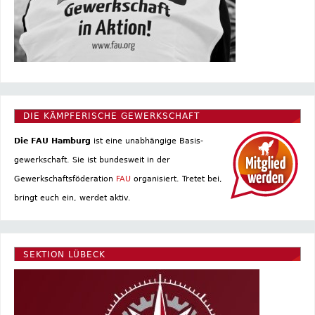
DIE KÄMPFERISCHE GEWERKSCHAFT
Die FAU Hamburg
ist eine un­abhängige Basis­
gewerkschaft. Sie ist bundesweit in der
Gewerkschaftsföderation
FAU
organisiert. Tretet bei,
bringt euch ein, werdet aktiv.
SEKTION LÜBECK