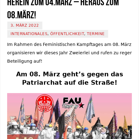
Herein zum 04.März – Heraus zum
08.März!
3. MÄRZ 2022
INTERNATIONALES
,
ÖFFENTLICHKEIT
,
TERMINE
Im Rahmen des Feministischen Kampftages am 08. März
organisieren wir dieses Jahr Zweierlei und rufen zu reger
Beteiligung auf!
Am 08. März geht’s gegen das
Patriarchat auf die Straße!