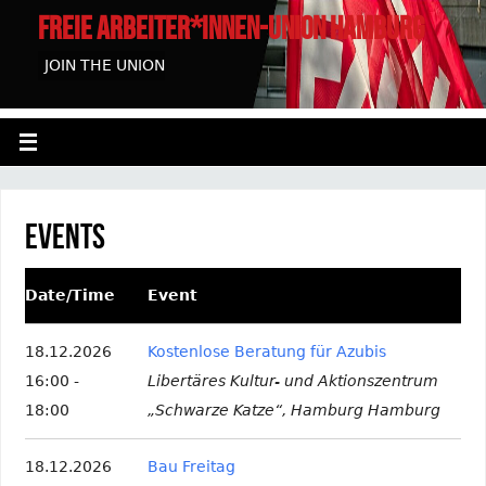
FREIE ARBEITER*INNEN-UNION HAMBURG
JOIN THE UNION
Events
Date/Time
Event
18.12.2026
Kostenlose Beratung für Azubis
16:00 -
Libertäres Kultur- und Aktionszentrum
18:00
„Schwarze Katze“, Hamburg Hamburg
18.12.2026
Bau Freitag