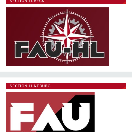
SECTION LÜBECK
SECTION LÜNEBURG