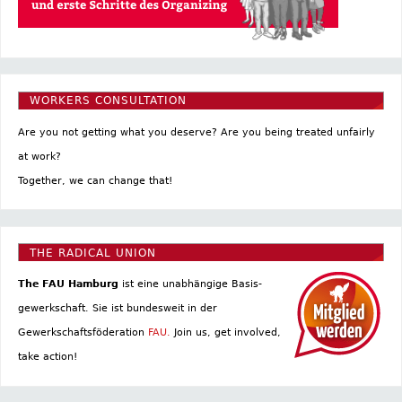
WORKERS CONSULTATION
Are you not getting what you deserve? Are you being treated unfairly
at work?
Together, we can change that!
THE RADICAL UNION
The FAU Hamburg
ist eine un­abhängige Basis­
gewerkschaft. Sie ist bundesweit in der
Gewerkschaftsföderation
FAU.
Join us, get involved,
take action!