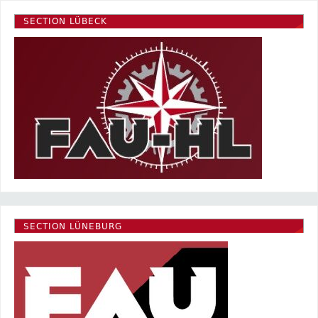
SECTION LÜBECK
SECTION LÜNEBURG