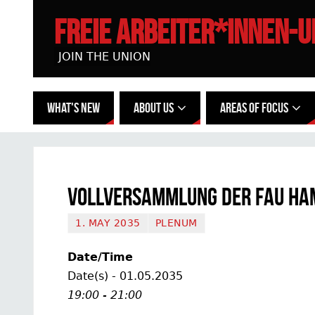
FREIE ARBEITER*INNEN-
JOIN THE UNION
WHAT'S NEW
ABOUT US
AREAS OF FOCUS
Vollversammlung der FAU H
1. MAY 2035
PLENUM
Date/Time
Date(s) - 01.05.2035
19:00 - 21:00