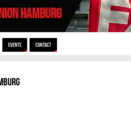
UNION HAMBURG
EVENTS
CONTACT
amburg