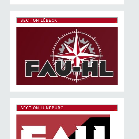
SECTION LÜBECK
SECTION LÜNEBURG