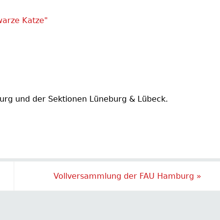
warze Katze"
rg und der Sektionen Lüneburg & Lübeck.
Vollversammlung der FAU Hamburg
»