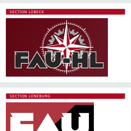
SECTION LÜBECK
SECTION LÜNEBURG