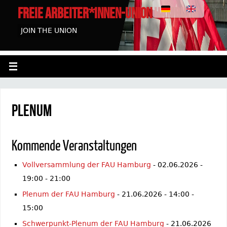
FREIE ARBEITER*INNEN-UNION HAMBURG
JOIN THE UNION
Plenum
Kommende Veranstaltungen
Vollversammlung der FAU Hamburg
- 02.06.2026 -
19:00 - 21:00
Plenum der FAU Hamburg
- 21.06.2026 - 14:00 -
15:00
Schwerpunkt-Plenum der FAU Hamburg
- 21.06.2026