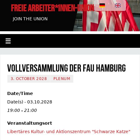
FREIE ARBEITER*INNEN-UNION HAMBURG
JOIN THE UNION
Vollversammlung der FAU Hamburg
3. OCTOBER 2028
PLENUM
Date/Time
Date(s) - 03.10.2028
19:00 - 21:00
Veranstaltungsort
Libertäres Kultur- und Aktionszentrum "Schwarze Katze"