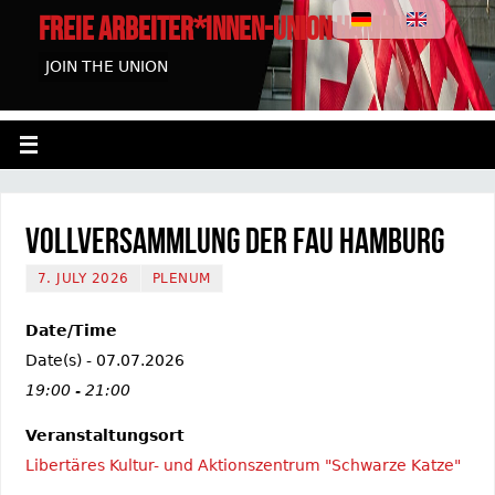
FREIE ARBEITER*INNEN-UNION HAMBURG
JOIN THE UNION
Vollversammlung der FAU Hamburg
7. JULY 2026
PLENUM
Date/Time
Date(s) - 07.07.2026
19:00 - 21:00
Veranstaltungsort
Libertäres Kultur- und Aktionszentrum "Schwarze Katze"