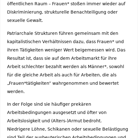
öffentlichen Raum – Frauen* stoßen immer wieder auf
Diskriminierung, strukturelle Benachteiligung oder
sexuelle Gewalt.
Patriarchale Strukturen führen gemeinsam mit den
kapitalistischen Verhältnissen dazu, dass Frauen* und
ihren Tätigkeiten weniger Wert beigemessen wird. Das
Resultat ist, dass sie auf dem Arbeitsmarkt für ihre
Arbeit schlechter bezahlt werden als Männer*, sowohl
für die gleiche Arbeit als auch für Arbeiten, die als
„Frauen*tätigkeiten“ wahrgenommen und bewertet
werden.
In der Folge sind sie häufiger prekären
Arbeitsbedingungen ausgesetzt und öfter von
Arbeitslosigkeit und (Alters-)Armut bedroht.
Niedrigere Löhne, Schikanen oder sexuelle Beläst
igung
sind Teil der ausbeuterischen Arbeitsbedingungen und