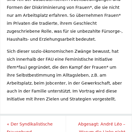
Formen der Diskriminierung von Frauen*, die sie nicht
nur am Arbeitsplatz erfahren. So übernehmen Frauen*
im Privaten die tradierte, ihrem Geschlecht
zugeschriebene Rolle, was für sie unbezahlte Fürsorge-,
Haushalts- und Erziehungsarbeit bedeutet.
Sich dieser sozio-ökonomischen Zwänge bewusst, hat
sich innerhalb der FAU eine Feministische Initiative
(fem*fau) gegründet, die den Kampf der Frauen* um
ihre Selbstbestimmung im Alltagsleben, z.B. am
Arbeitsplatz, beim Jobcenter, in der Gewerkschaft, aber
auch in der Familie unterstützt. Im Vortrag wird diese
Initiative mit ihren Zielen und Strategien vorgestellt.
«
Der Syndikalistische
Abgesagt: André Léo –
Frauenbund
Warum die Linke nicht