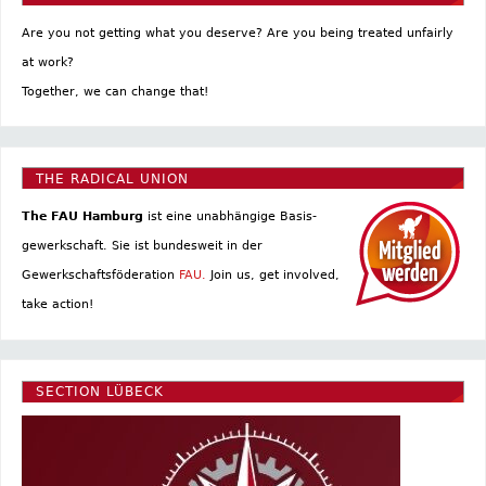
Are you not getting what you deserve? Are you being treated unfairly
at work?
Together, we can change that!
THE RADICAL UNION
The FAU Hamburg
ist eine un­abhängige Basis­
gewerkschaft. Sie ist bundesweit in der
Gewerkschaftsföderation
FAU.
Join us, get involved,
take action!
SECTION LÜBECK