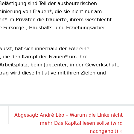
Beläst
igung sind Teil der ausbeuterischen
nierung von Frauen*, die sie nicht nur am
n* im Privaten die tradierte, ihrem Geschlecht
e Fürsorge-, Haushalts- und Erziehungsarbeit
sst, hat sich innerhalb der FAU eine
t, die den Kampf der Frauen* um ihre
rbeitsplatz, beim Jobcenter, in der Gewerkschaft,
rag wird diese Initiative mit ihren Zielen und
Abgesagt: André Léo – Warum die Linke nicht
mehr Das Kapital lesen sollte (wird
nachgeholt)
»