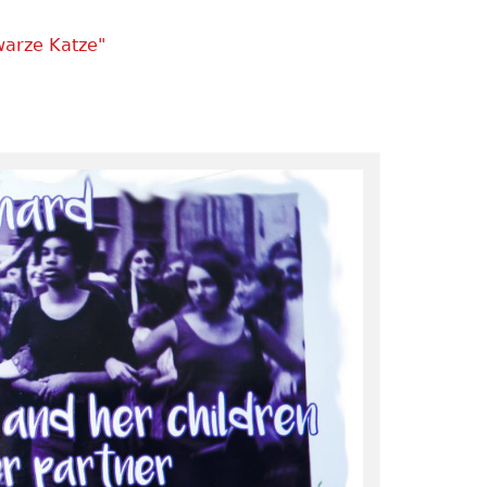
warze Katze"