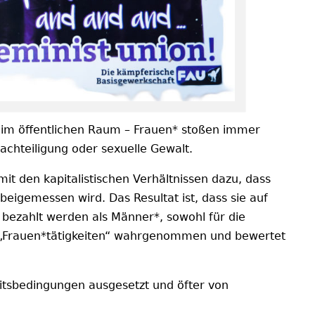
er im öffentlichen Raum – Frauen* stoßen immer
nachteiligung oder sexuelle Gewalt.
it den kapitalistischen Verhältnissen dazu, dass
beigemessen wird. Das Resultat ist, dass sie auf
 bezahlt werden als Männer*, sowohl für die
als „Frauen*tätigkeiten“ wahrgenommen und bewertet
eitsbedingungen ausgesetzt und öfter von