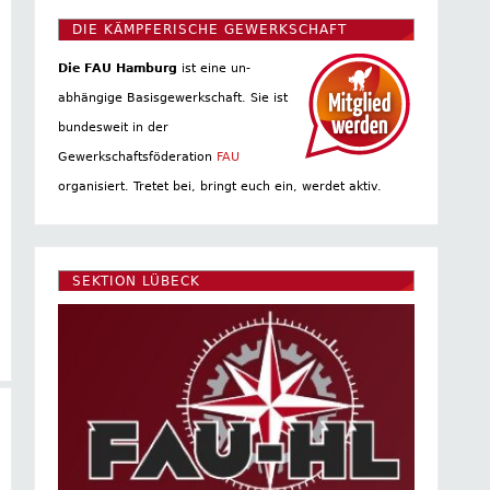
DIE KÄMPFERISCHE GEWERKSCHAFT
Die FAU Hamburg
ist eine un­
abhängige Basis­gewerkschaft. Sie ist
bundesweit in der
Gewerkschaftsföderation
FAU
organisiert. Tretet bei, bringt euch ein, werdet aktiv.
SEKTION LÜBECK