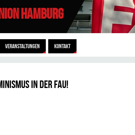
UNION HAMBURG
VERANSTALTUNGEN
KONTAKT
minismus in der FAU!