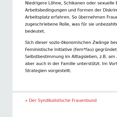
Niedrigere Löhne, Schikanen oder sexuelle 
Arbeitsbedingungen und Formen der Diskrimi
Arbeitsplatz erfahren. So übernehmen Fraue
zugeschriebene Rolle, was für sie unbezahlt
bedeutet.
Sich dieser sozio-ökonomischen Zwänge bewu
Feministische Initiative (fem*fau) gegründe
Selbstbestimmung im Alltagsleben, z.B. am A
aber auch in der Familie unterstützt. Im Vort
Strategien vorgestellt.
«
Der Syndikalistische Frauenbund