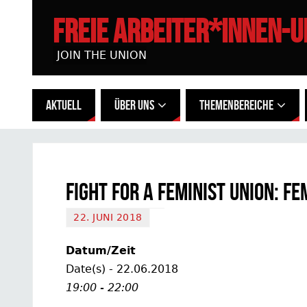
FREIE ARBEITER*INNEN-
JOIN THE UNION
AKTUELL
ÜBER UNS
THEMENBEREICHE
Fight for a Feminist Union: Fe
22. JUNI 2018
Datum/Zeit
Date(s) - 22.06.2018
19:00 - 22:00