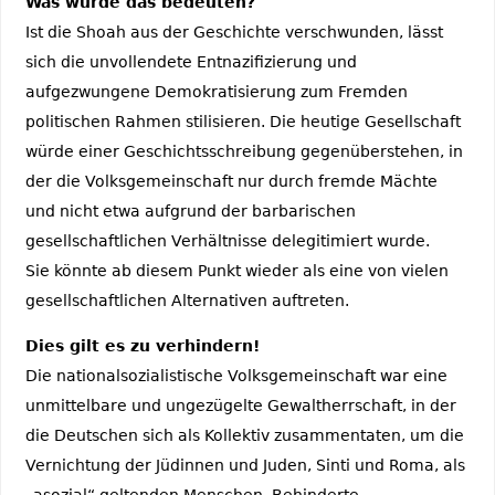
Was würde das bedeuten?
Ist die Shoah aus der Geschichte verschwunden, lässt
sich die unvollendete Entnazifizierung und
aufgezwungene Demokratisierung zum Fremden
politischen Rahmen stilisieren. Die heutige Gesellschaft
würde einer Geschichtsschreibung gegenüberstehen, in
der die Volksgemeinschaft nur durch fremde Mächte
und nicht etwa aufgrund der barbarischen
gesellschaftlichen Verhältnisse delegitimiert wurde.
Sie könnte ab diesem Punkt wieder als eine von vielen
gesellschaftlichen Alternativen auftreten.
Dies gilt es zu verhindern!
Die nationalsozialistische Volksgemeinschaft war eine
unmittelbare und ungezügelte Gewaltherrschaft, in der
die Deutschen sich als Kollektiv zusammentaten, um die
Vernichtung der Jüdinnen und Juden, Sinti und Roma, als
„asozial“ geltenden Menschen, Behinderte,