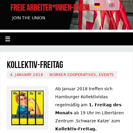
FREIE ARBEITER*INNEN-UNION HAMBURG
JOIN THE UNION
Kollektiv-Freitag
4. JANUARY 2018
WORKER COOPERATIVES
,
EVENTS
Ab Januar 2018 treffen sich
Hamburger Kollektivistas
regelmäßig am
1. Freitag des
Monats
ab 19 Uhr im Libertären
Zentrum ‚Schwarze Katze‘ zum
Kollektiv-Freitag.