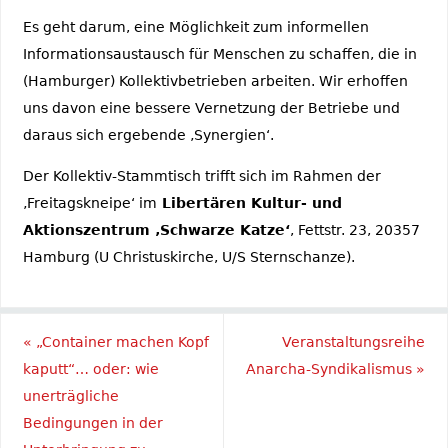
Es geht darum, eine Möglichkeit zum informellen
Informationsaustausch für Menschen zu schaffen, die in
(Hamburger) Kollektivbetrieben arbeiten. Wir erhoffen
uns davon eine bessere Vernetzung der Betriebe und
daraus sich ergebende ‚Synergien‘.
Der Kollektiv-Stammtisch trifft sich im Rahmen der
‚Freitagskneipe‘ im
Libertären Kultur- und
Aktionszentrum ‚Schwarze Katze‘
, Fettstr. 23, 20357
Hamburg (U Christuskirche, U/S Sternschanze).
«
„Container machen Kopf
Veranstaltungsreihe
kaputt“… oder: wie
Anarcha-Syndikalismus
»
unerträgliche
Bedingungen in der