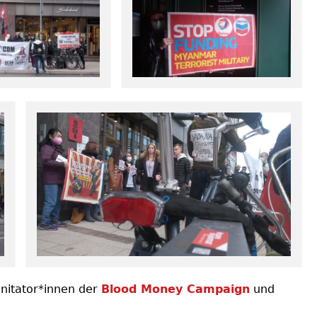
Initator*innen der
Blood Money Campaign
und