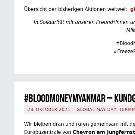
Übersicht der bisherigen Aktionen weltweit:
g
In Solidarität mit unseren Freund*innen
Mili
#Blood
#Freeze
#BloodMoneyMyanmar – Kundg
28. OKTOBER 2021
GLOBAL MAY DAY
,
TERMI
Wir bleiben dran und rufen gemeinsam mit d
Europazentrale von
Chevron am Jungfernst