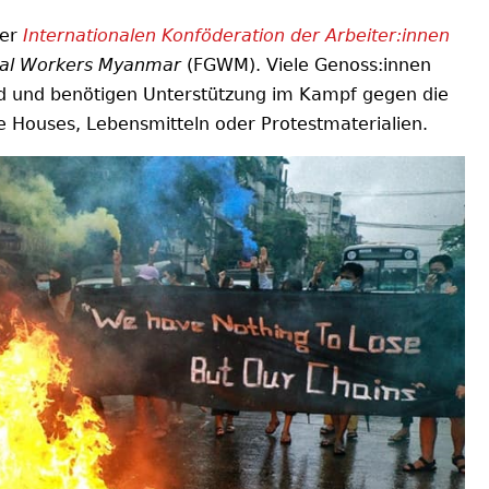
der
Internationalen Konföderation der Arbeiter:innen
ral Workers Myanmar
(FGWM). Viele Genoss:innen
nd und benötigen Unterstützung im Kampf gegen die
afe Houses, Lebensmitteln oder Protestmaterialien.