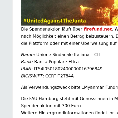
Die Spendenaktion läuft über
firefund.net
. 
nach Möglichkeit einen Betrag beizusteuern. D
die Plattform oder mit einer Überweisung auf
Name
: Unione Sindacale Italiana – CIT
Bank
: Banca Popolare Etica
IBAN
: IT54I0501802400000016796849
BIC/SWIFT
: CCRTIT2T84A
Als Verwendungszweck bitte „Myanmar Fundra
Die FAU Hamburg steht mit Genoss:innen in My
Spendenaktion mit 300 Euro.
Weitere Hintergrundinformationen findet ihr 