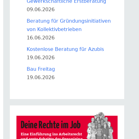
Gewerkschaftliche Erstberatung
09.06.2026
Beratung für Gründungsinitiativen
von Kollektivbetrieben
16.06.2026
Kostenlose Beratung für Azubis
19.06.2026
Bau Freitag
19.06.2026