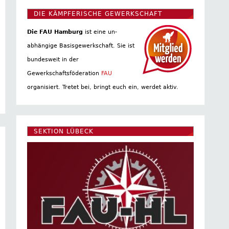
DIE KÄMPFERISCHE GEWERKSCHAFT
Die FAU Hamburg
ist eine un­
abhängige Basis­gewerkschaft. Sie ist
bundesweit in der
Gewerkschaftsföderation
FAU
organisiert. Tretet bei, bringt euch ein, werdet aktiv.
SEKTION LÜBECK