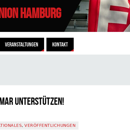
UNION HAMBURG
VERANSTALTUNGEN
KONTAKT
mar unterstützen!
ATIONALES
,
VERÖFFENTLICHUNGEN