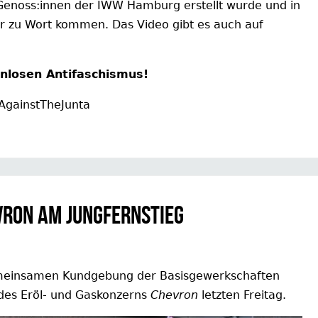
enoss:innen der IWW Hamburg erstellt wurde und in
r zu Wort kommen. Das Video gibt es auch auf
enlosen Antifaschismus!
AgainstTheJunta
ron am Jungfernstieg
 gemeinsamen Kundgebung der Basisgewerkschaften
es Eröl- und Gaskonzerns
Chevron
letzten Freitag.