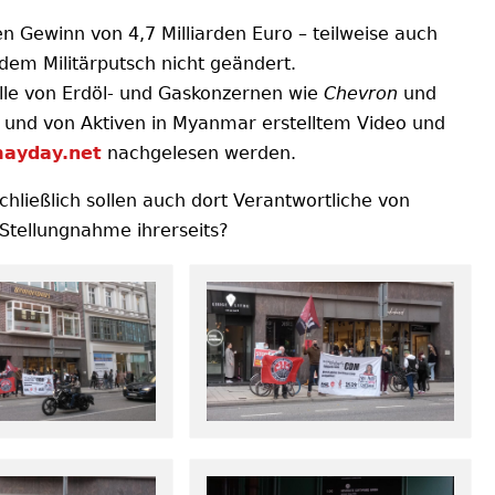
n Gewinn von 4,7 Milliarden Euro – teilweise auch
dem Militärputsch nicht geändert.
olle von Erdöl- und Gaskonzernen wie
Chevron
und
 und von Aktiven in Myanmar erstelltem Video und
mayday.net
nachgelesen werden.
ließlich sollen auch dort Verantwortliche von
 Stellungnahme ihrerseits?