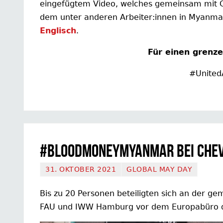
eingefügtem Video, welches gemeinsam mit G
dem unter anderen Arbeiter:innen in Myanma
Englisch
.
Für einen grenz
#United
#BloodMoneyMyanmar bei Chev
31. OKTOBER 2021
GLOBAL MAY DAY
Bis zu 20 Personen beteiligten sich an der
FAU und IWW Hamburg vor dem Europabüro d