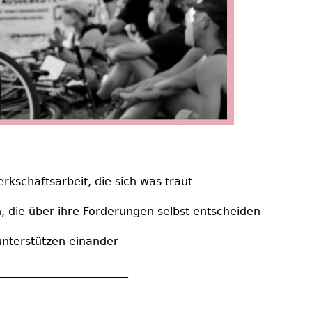
rkschaftsarbeit, die sich was traut
, die über ihre Forderungen selbst entscheiden
terstützen einander
_______________________