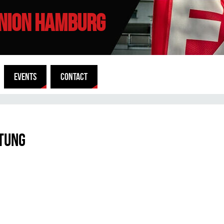
UNION HAMBURG
EVENTS
CONTACT
tung