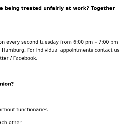
e being treated unfairly at work? Together
 on every second tuesday from 6:00 pm – 7:00 pm
7 Hamburg. For individual appointments contact us
tter / Facebook.
nion?
thout functionaries
ach other