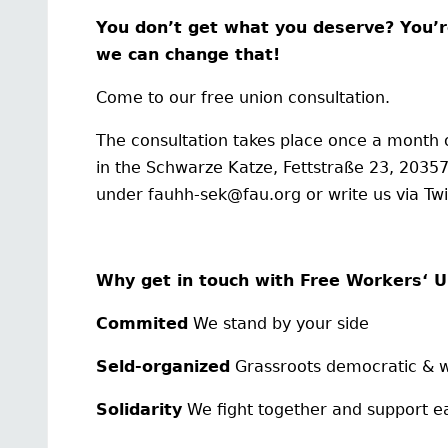
You don’t get what you deserve? You’r
we can change that!
Come to our free union consultation.
The consultation takes place once a month
in the Schwarze Katze, Fettstraße 23, 2035
under fauhh-sek@fau.org or write us via Twi
Why get in touch with Free Workers‘ U
Commited
We stand by your side
Seld-organized
Grassroots democratic & wi
Solidarity
We fight together and support e