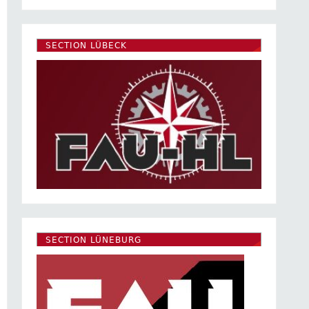
SECTION LÜBECK
SECTION LÜNEBURG