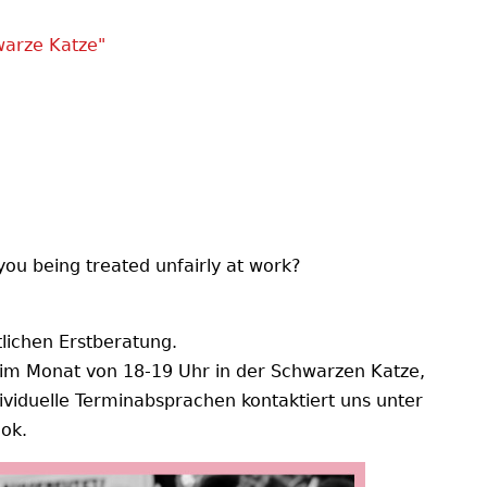
warze Katze"
ou being treated unfairly at work?
ichen Erstberatung.
 im Monat von 18-19 Uhr in der Schwarzen Katze,
ividuelle Terminabsprachen kontaktiert uns unter
ook.