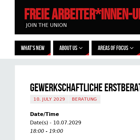
FREIE ARBEITER*INNEN-
JOIN THE UNION
WHAT'S NEW
ABOUT US
AREAS OF FOCUS
Gewerkschaftliche Erstbera
10. JULY 2029
BERATUNG
Date/Time
Date(s) - 10.07.2029
18:00 - 19:00