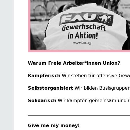
Warum Freie Arbeiter*innen Union?
Kämpferisch
Wir stehen für offensive Gewe
Selbstorganisiert
Wir bilden Basisgruppen
Solidarisch
Wir kämpfen gemeinsam und un
____________________________________________
Give me my money!