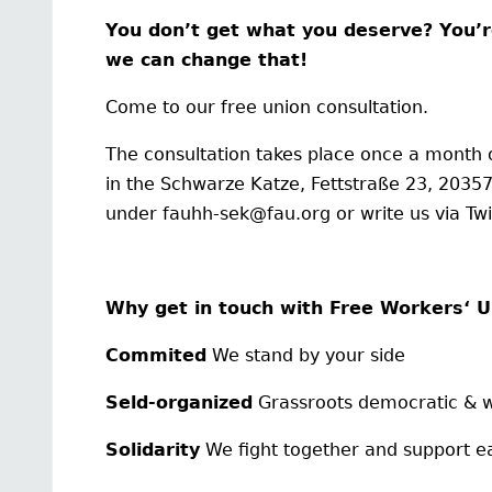
You don’t get what you deserve? You’r
we can change that!
Come to our free union consultation.
The consultation takes place once a month
in the Schwarze Katze, Fettstraße 23, 2035
under fauhh-sek@fau.org or write us via Twi
Why get in touch with Free Workers‘ U
Commited
We stand by your side
Seld-organized
Grassroots democratic & wi
Solidarity
We fight together and support e