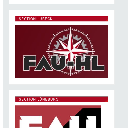
SECTION LÜBECK
SECTION LÜNEBURG