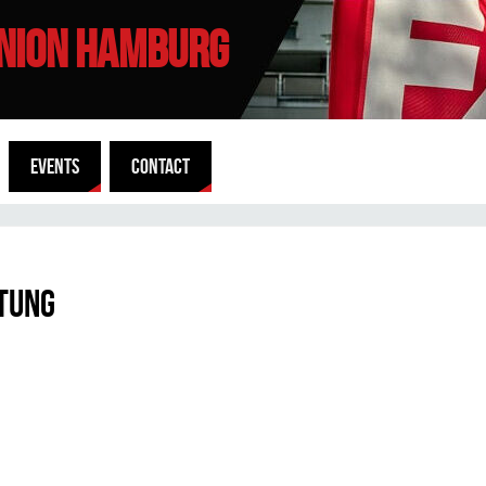
UNION HAMBURG
EVENTS
CONTACT
tung