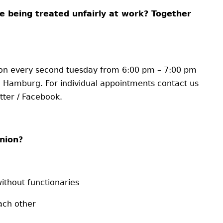
e being treated unfairly at work? Together
 on every second tuesday from 6:00 pm – 7:00 pm
7 Hamburg. For individual appointments contact us
tter / Facebook.
nion?
thout functionaries
ach other