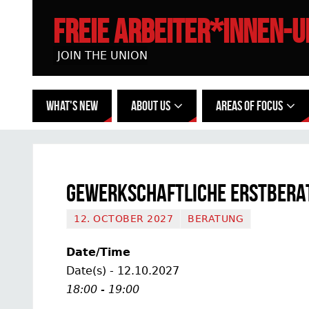
FREIE ARBEITER*INNEN-
JOIN THE UNION
WHAT'S NEW
ABOUT US
AREAS OF FOCUS
Gewerkschaftliche Erstbera
12. OCTOBER 2027
BERATUNG
Date/Time
Date(s) - 12.10.2027
18:00 - 19:00