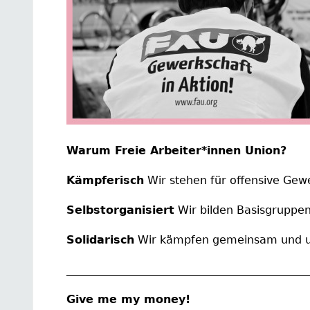
Warum Freie Arbeiter*innen Union?
Kämpferisch
Wir stehen für offensive Gewe
Selbstorganisiert
Wir bilden Basisgruppen
Solidarisch
Wir kämpfen gemeinsam und un
____________________________________________
Give me my money!