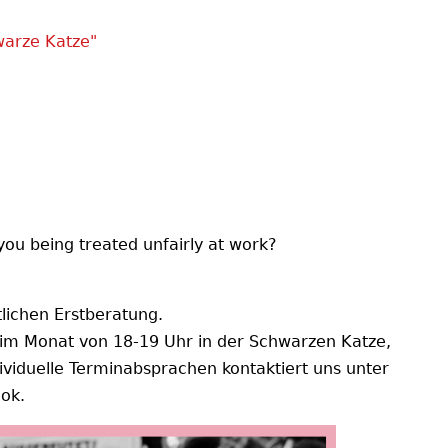
warze Katze"
ou being treated unfairly at work?
ichen Erstberatung.
 im Monat von 18-19 Uhr in der Schwarzen Katze,
ividuelle Terminabsprachen kontaktiert uns unter
ook.