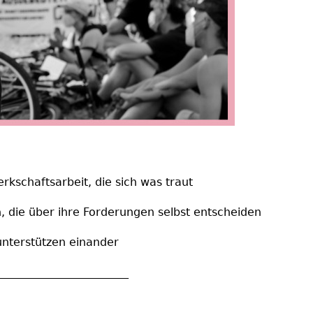
rkschaftsarbeit, die sich was traut
, die über ihre Forderungen selbst entscheiden
terstützen einander
_______________________