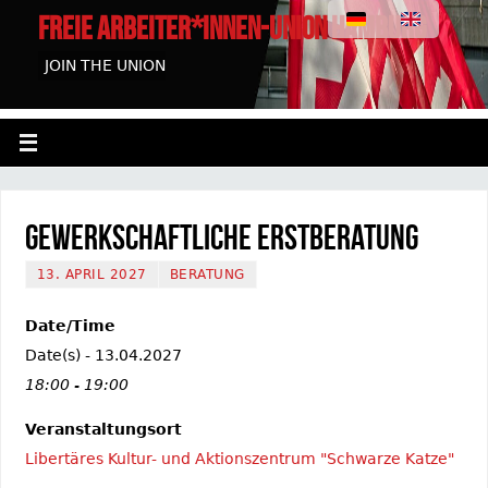
FREIE ARBEITER*INNEN-UNION HAMBURG
JOIN THE UNION
Gewerkschaftliche Erstberatung
13. APRIL 2027
BERATUNG
Date/Time
Date(s) - 13.04.2027
18:00 - 19:00
Veranstaltungsort
Libertäres Kultur- und Aktionszentrum "Schwarze Katze"