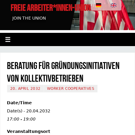
FREIE ARBEITER*INNEN-UNION HAMBURG
JOIN THE UNION
Beratung für Gründungsinitiativen
von Kollektivbetrieben
20. APRIL 2032
WORKER COOPERATIVES
Date/Time
Date(s) - 20.04.2032
17:00 - 19:00
Veranstaltungsort