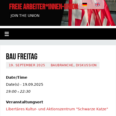
FREIE ARBEITER*INNEN-UNION HAMBURG
JOIN THE UNION
Bau Freitag
19. SEPTEMBER 2025
BAUBRANCHE
,
DISKUSSION
Date/Time
Date(s) - 19.09.2025
19:00 - 22:30
Veranstaltungsort
Libertäres Kultur- und Aktionszentrum "Schwarze Katze"