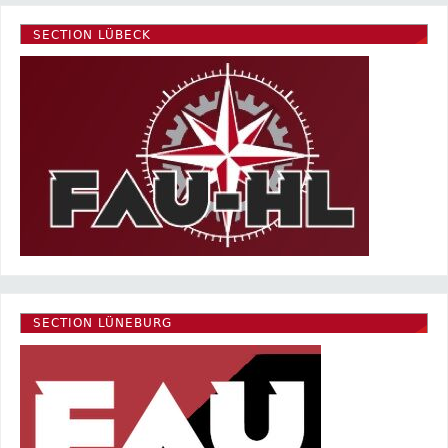
SECTION LÜBECK
SECTION LÜNEBURG