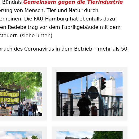
m Bündnis
Gemeinsam gegen die Tierindustrie
törung von Mensch, Tier und Natur durch
lgemeinen. Die FAU Hamburg hat ebenfalls dazu
einen Redebeitrag vor dem Fabrikgebäude mit dem
teuert. (siehe unten)
ruch des Coronavirus in dem Betrieb – mehr als 50