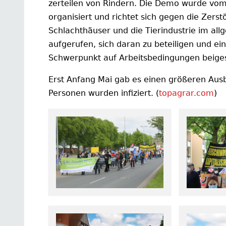
zerteilen von Rindern. Die Demo wurde vo
organisiert und richtet sich gegen die Zers
Schlachthäuser und die Tierindustrie im al
aufgerufen, sich daran zu beteiligen und 
Schwerpunkt auf Arbeitsbedingungen beiges
Erst Anfang Mai gab es einen größeren Ausb
Personen wurden infiziert. (
topagrar.com
)