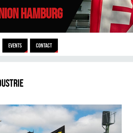
UNION HAMBURG
EVENTS
CONTACT
dustrie