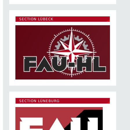
SECTION LÜBECK
SECTION LÜNEBURG