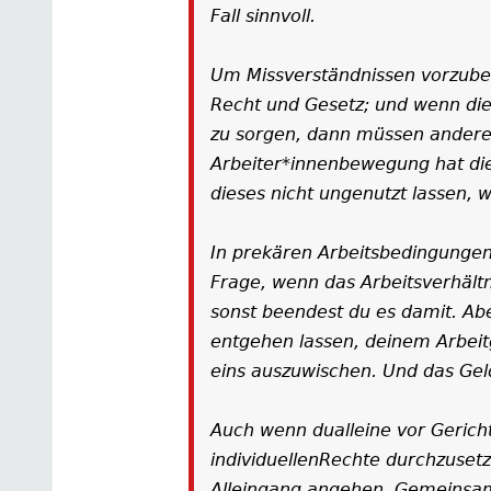
Fall sinnvoll.
Um Missverständnissen vorzubeu
Recht und Gesetz; und wenn dies
zu sorgen, dann müssen ander
Arbeiter*innenbewegung hat dies
dieses nicht ungenutzt lassen, we
In prekären Arbeitsbedingunge
Frage, wenn das Arbeitsverhältn
sonst beendest du es damit. Abe
entgehen lassen, deinem Arbei
eins auszuwischen. Und das Geld
Auch wenn dualleine vor Geric
individuellenRechte durchzusetz
Alleingang angehen. Gemeinsam