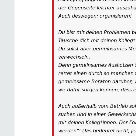
der Gegenseite leichter auszuh
Auch deswegen: organisieren!
Du bist mit deinen Problemen bei
Tausche dich mit deinen Kolleg
Du sollst aber gemeinsames Me
verwechseln.
Denn gemeinsames Auskotzen übe
rettet einen durch so manchen t
gemeinsame Beraten darüber, wa
wir dafür sorgen können, dass e
Auch außerhalb vom Betrieb soll
suchen und in einer Gewerksch
mit deinen Kolleg*innen. Der Fo
werden“! Das bedeutet nicht, j