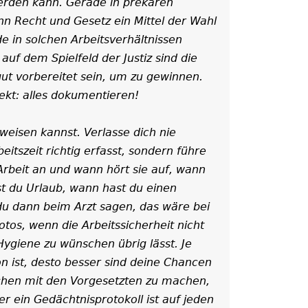
rden kann. Gerade in prekären
nn Recht und Gesetz ein Mittel der Wahl
e in solchen Arbeitsverhältnissen
uf dem Spielfeld der Justiz sind die
ut vorbereitet sein, um zu gewinnen.
kt: alles dokumentieren!
eweisen kannst. Verlasse dich nie
eitszeit richtig erfasst, sondern führe
Arbeit an und wann hört sie auf, wann
st du Urlaub, wann hast du einen
 du dann beim Arzt sagen, das wäre bei
otos, wenn die Arbeitssicherheit nicht
Hygiene zu wünschen übrig lässt. Je
n ist, desto besser sind deine Chancen
chen mit den Vorgesetzten zu machen,
ber ein Gedächtnisprotokoll ist auf jeden