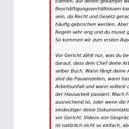
Ebenen, auf denen gekämpft we
Beschäftigungsverhältnissen ka
sein, da Recht und Gesetz gerad
häufig gebrochen werden. Aber a
Regeln sehr eng und du musst g
So kommen wir zum ersten Aspe
Vor Gericht zählt nur, was du b
darauf, dass dein Chef deine Arb
selber Buch. Wann fängt deine 
sind die Pausenzeiten, wann ha
Arbeitsunfall und wann solltest
der Hausarbeit passiert. Mach F
ausreichend ist, oder wenn die 
eindeutiger deine Dokumentatio
vor Gericht. Videos von Gesprä
ist natürlich nicht so einfach, a