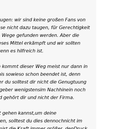
gen: wir sind keine großen Fans von
e nicht dazu taugen, für Gerechtigkeit
e Wege gefunden werden. Aber die
es Mittel erkämpft und wir sollten
nn es hilfreich ist.
n kommt dieser Weg meist nur dann in
is sowieso schon beendet ist, denn
r du solltest dir nicht die Genugtuung
tgeber wenigstensim Nachhinein noch
 gehört dir und nicht der Firma.
ht gehen kannst,um deine
en, solltest du dies dennochnicht im
ist die Kraft immer größer, denDruck