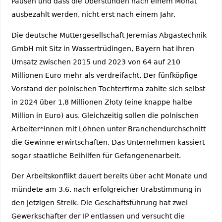
Pausen und dass die Überstunden nach einem Monat
ausbezahlt werden, nicht erst nach einem Jahr.
Die deutsche Muttergesellschaft Jeremias Abgastechnik
GmbH mit Sitz in Wassertrüdingen, Bayern hat ihren
Umsatz zwischen 2015 und 2023 von 64 auf 210
Millionen Euro mehr als verdreifacht. Der fünfköpfige
Vorstand der polnischen Tochterfirma zahlte sich selbst
in 2024 über 1,8 Millionen Złoty (eine knappe halbe
Million in Euro) aus. Gleichzeitig sollen die polnischen
Arbeiter*innen mit Löhnen unter Branchendurchschnitt
die Gewinne erwirtschaften. Das Unternehmen kassiert
sogar staatliche Beihilfen für Gefangenenarbeit.
Der Arbeitskonflikt dauert bereits über acht Monate und
mündete am 3.6. nach erfolgreicher Urabstimmung in
den jetzigen Streik. Die Geschäftsführung hat zwei
Gewerkschafter der IP entlassen und versucht die