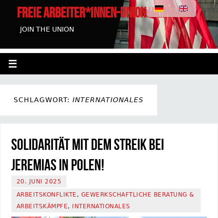
FREIE ARBEITER*INNEN-UNION HAMBURG
JOIN THE UNION
SCHLAGWORT:
INTERNATIONALES
Solidarität mit dem Streik bei
Jeremias in Polen!
20. JUNI 2025
ARBEITSKONFLIKTE
,
GEWERKSCHAFTLICHE BERATUNG &
ARBEITSKÄMPFE
,
INTERNATIONALES