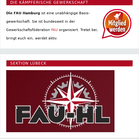
DIE KÄMPFERISCHE GEWERKSCHAFT
Die FAU Hamburg
ist eine un­abhängige Basis­
gewerkschaft. Sie ist bundesweit in der
Gewerkschaftsföderation
FAU
organisiert. Tretet bei,
bringt euch ein, werdet aktiv.
SEKTION LÜBECK