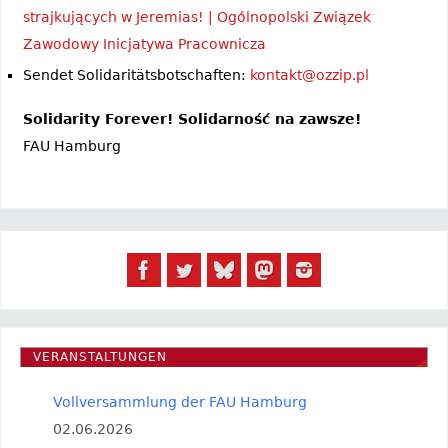
strajkujących w Jeremias! | Ogólnopolski Związek
Zawodowy Inicjatywa Pracownicza
Sendet Solidaritätsbotschaften:
kontakt@ozzip.pl
Solidarity Forever! Solidarność na zawsze!
FAU Hamburg
VERANSTALTUNGEN
Vollversammlung der FAU Hamburg
02.06.2026