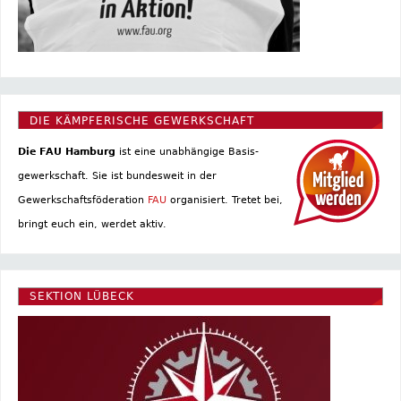
DIE KÄMPFERISCHE GEWERKSCHAFT
Die FAU Hamburg
ist eine un­abhängige Basis­
gewerkschaft. Sie ist bundesweit in der
Gewerkschaftsföderation
FAU
organisiert. Tretet bei,
bringt euch ein, werdet aktiv.
SEKTION LÜBECK