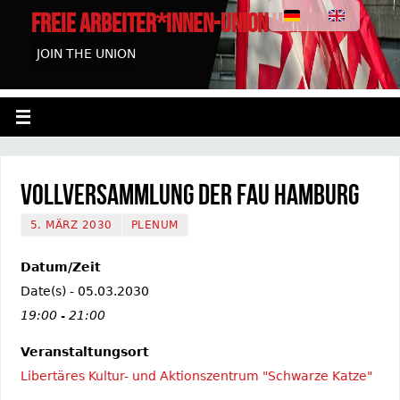
FREIE ARBEITER*INNEN-UNION HAMBURG
JOIN THE UNION
Vollversammlung der FAU Hamburg
5. MÄRZ 2030
PLENUM
Datum/Zeit
Date(s) - 05.03.2030
19:00 - 21:00
Veranstaltungsort
Libertäres Kultur- und Aktionszentrum "Schwarze Katze"