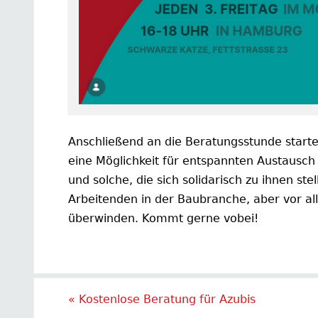
Anschließend an die Beratungsstunde starte
eine Möglichkeit für entspannten Austausch
und solche, die sich solidarisch zu ihnen s
Arbeitenden in der Baubranche, aber vor al
überwinden. Kommt gerne vobei!
«
Kostenlose Beratung für Azubis