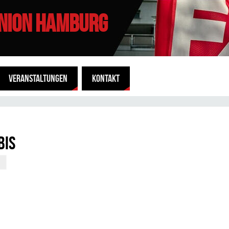
UNION HAMBURG
VERANSTALTUNGEN
KONTAKT
bis
G