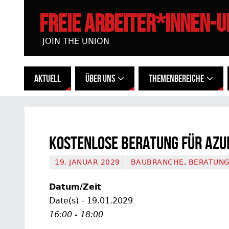
FREIE ARBEITER*INNEN-
JOIN THE UNION
AKTUELL
ÜBER UNS
THEMENBEREICHE
Kostenlose Beratung für Azu
19. JANUAR 2029
BAUBRANCHE
,
BERATUN
Datum/Zeit
Date(s) - 19.01.2029
16:00 - 18:00