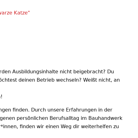
warze Katze"
rden Ausbildungsinhalte nicht beigebracht? Du
öchtest deinen Betrieb wechseln? Weißt nicht, an
!
gen finden. Durch unsere Erfahrungen in der
eigenen persönlichen Berufsalltag im Bauhandwerk
nnen, finden wir einen Weg dir weiterhelfen zu