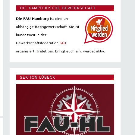
DIE KÄMPFERISCHE GEWERKSCHAFT
Die FAU Hamburg
ist eine un­
abhängige Basis­gewerkschaft. Sie ist
bundesweit in der
Gewerkschaftsföderation
FAU
organisiert. Tretet bei, bringt euch ein, werdet aktiv.
SEKTION LÜBECK