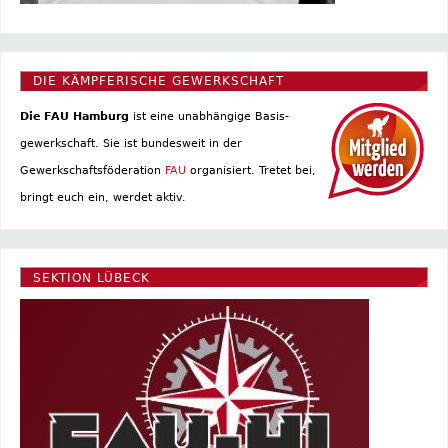
DIE KÄMPFERISCHE GEWERKSCHAFT
Die FAU Hamburg
ist eine un­abhängige Basis­
gewerkschaft. Sie ist bundesweit in der
Gewerkschaftsföderation
FAU
organisiert. Tretet bei,
bringt euch ein, werdet aktiv.
SEKTION LÜBECK