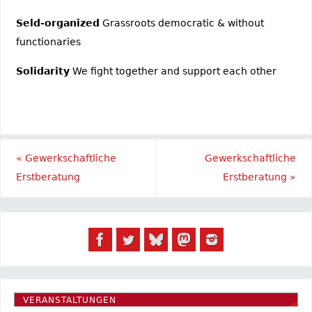
Seld-organized
Grassroots democratic & without
functionaries
Solidarity
We fight together and support each other
«
Gewerkschaftliche
Gewerkschaftliche
Erstberatung
Erstberatung
»
VERANSTALTUNGEN