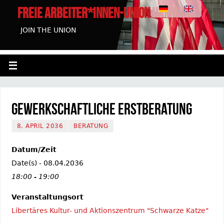
FREIE ARBEITER*INNEN-UNION HAMBURG
JOIN THE UNION
Gewerkschaftliche Erstberatung
8. APRIL 2036
BERATUNG
Datum/Zeit
Date(s) - 08.04.2036
18:00 - 19:00
Veranstaltungsort
Libertäres Kultur- und Aktionszentrum "Schwarze Katze"