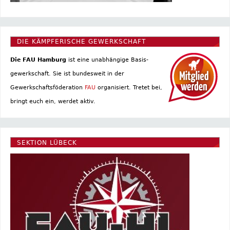
DIE KÄMPFERISCHE GEWERKSCHAFT
Die FAU Hamburg
ist eine un­abhängige Basis­
gewerkschaft. Sie ist bundesweit in der
Gewerkschaftsföderation
FAU
organisiert. Tretet bei,
bringt euch ein, werdet aktiv.
SEKTION LÜBECK