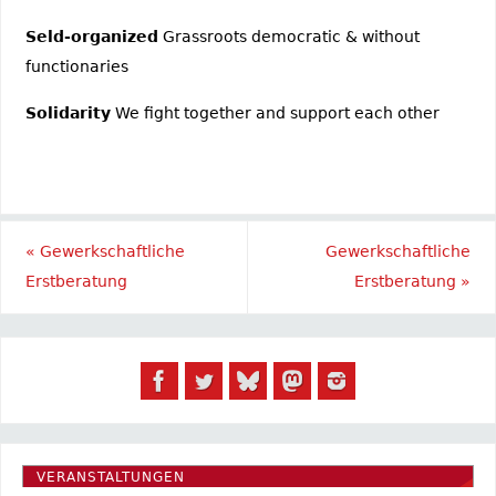
Seld-organized
Grassroots democratic & without
functionaries
Solidarity
We fight together and support each other
«
Gewerkschaftliche
Gewerkschaftliche
Erstberatung
Erstberatung
»
VERANSTALTUNGEN