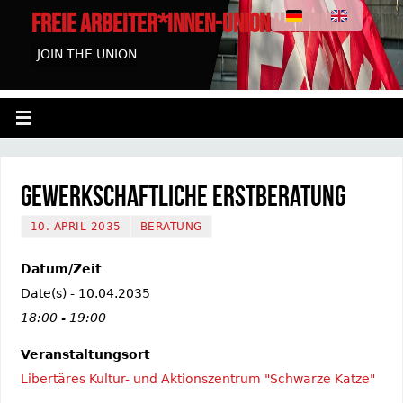
FREIE ARBEITER*INNEN-UNION HAMBURG
JOIN THE UNION
Gewerkschaftliche Erstberatung
10. APRIL 2035
BERATUNG
Datum/Zeit
Date(s) - 10.04.2035
18:00 - 19:00
Veranstaltungsort
Libertäres Kultur- und Aktionszentrum "Schwarze Katze"