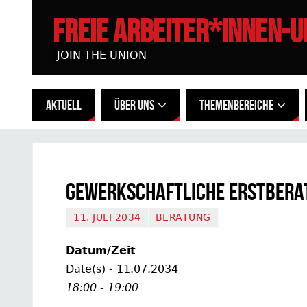
FREIE ARBEITER*INNEN-
JOIN THE UNION
AKTUELL
ÜBER UNS
THEMENBEREICHE
Gewerkschaftliche Erstbera
11. JULI 2034
BERATUNG
Datum/Zeit
Date(s) - 11.07.2034
18:00 - 19:00