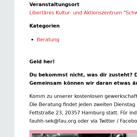
Veranstaltungsort
Libertäres Kultur- und Aktionszentrum "Sch
Kategorien
Beratung
Geld her!
Du bekommst nicht, was dir zusteht? D
Gemeinsam können wir daran etwas ä
Komm zu unserer kostenlosen gewerkschaftl
Die Beratung findet jeden zweiten Dienstag
Fettstraße 23, 20357 Hamburg statt. Für ind
fauhh-sek@fau.org oder via Twitter / Faceb