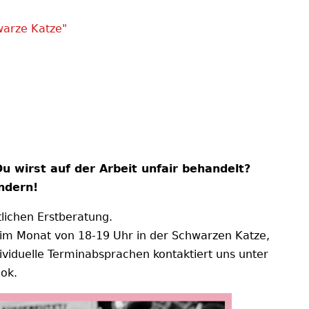
warze Katze"
u wirst auf der Arbeit unfair behandelt?
ndern!
ichen Erstberatung.
 im Monat von 18-19 Uhr in der Schwarzen Katze,
ividuelle Terminabsprachen kontaktiert uns unter
ook.