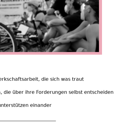
rkschaftsarbeit, die sich was traut
, die über ihre Forderungen selbst entscheiden
terstützen einander
_______________________