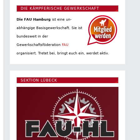
DIE KÄMPFERISCHE GEWERKSCHAFT
Die FAU Hamburg
ist eine un­
abhängige Basis­gewerkschaft. Sie ist
bundesweit in der
Gewerkschaftsföderation
FAU
organisiert. Tretet bei, bringt euch ein, werdet aktiv.
SEKTION LÜBECK