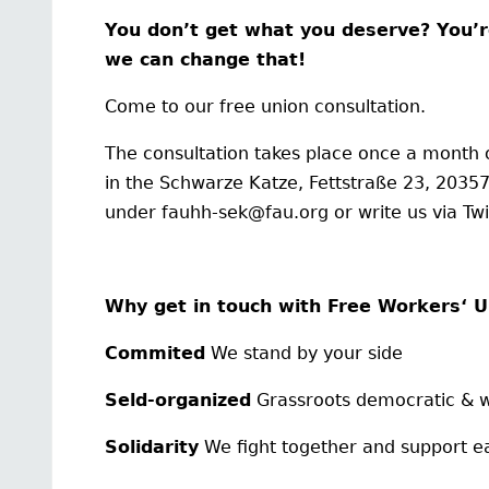
You don’t get what you deserve? You’r
we can change that!
Come to our free union consultation.
The consultation takes place once a month
in the Schwarze Katze, Fettstraße 23, 2035
under fauhh-sek@fau.org or write us via Twi
Why get in touch with Free Workers‘ U
Commited
We stand by your side
Seld-organized
Grassroots democratic & wi
Solidarity
We fight together and support e