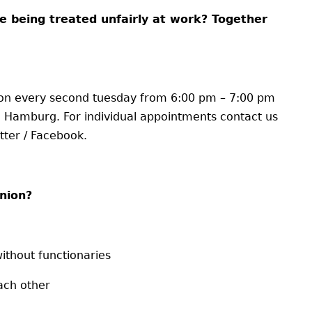
e being treated unfairly at work? Together
 on every second tuesday from 6:00 pm – 7:00 pm
7 Hamburg. For individual appointments contact us
tter / Facebook.
nion?
thout functionaries
ach other