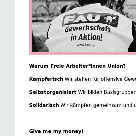
Warum Freie Arbeiter*innen Union?
Kämpferisch
Wir stehen für offensive Gewe
Selbstorganisiert
Wir bilden Basisgruppen
Solidarisch
Wir kämpfen gemeinsam und un
____________________________________________
Give me my money!