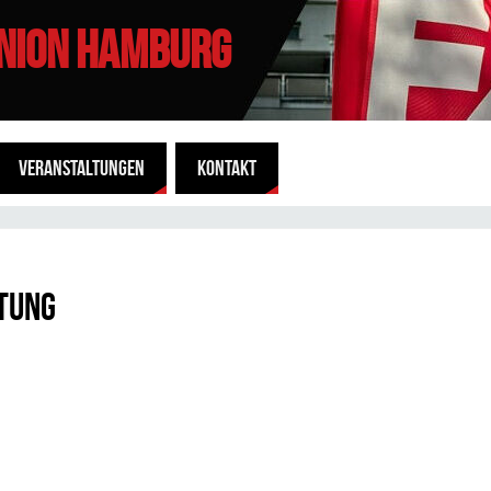
UNION HAMBURG
VERANSTALTUNGEN
KONTAKT
tung