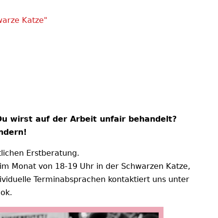
warze Katze"
u wirst auf der Arbeit unfair behandelt?
ndern!
ichen Erstberatung.
 im Monat von 18-19 Uhr in der Schwarzen Katze,
ividuelle Terminabsprachen kontaktiert uns unter
ook.