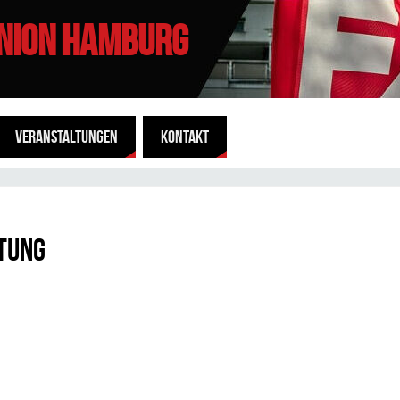
UNION HAMBURG
VERANSTALTUNGEN
KONTAKT
tung