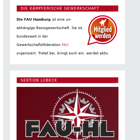
DIE KÄMPFERISCHE GEWERKSCHAFT
Die FAU Hamburg
ist eine un­
abhängige Basis­gewerkschaft. Sie ist
bundesweit in der
Gewerkschaftsföderation
FAU
organisiert. Tretet bei, bringt euch ein, werdet aktiv.
SEKTION LÜBECK