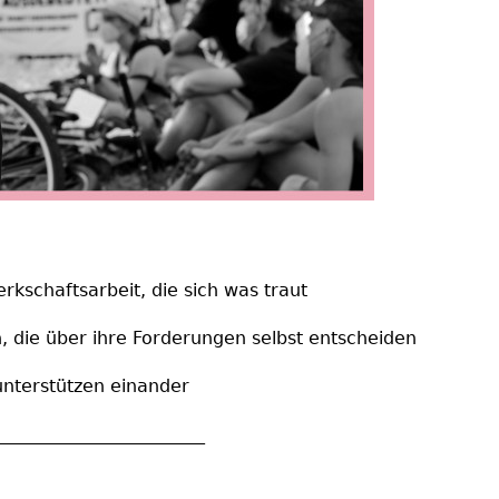
rkschaftsarbeit, die sich was traut
, die über ihre Forderungen selbst entscheiden
terstützen einander
_______________________