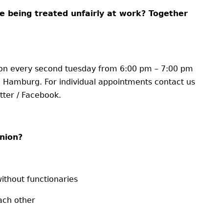
e being treated unfairly at work? Together
 on every second tuesday from 6:00 pm – 7:00 pm
7 Hamburg. For individual appointments contact us
tter / Facebook.
nion?
thout functionaries
ach other