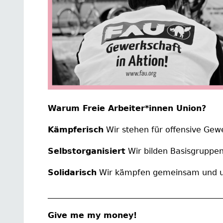
Warum Freie Arbeiter*innen Union?
Kämpferisch
Wir stehen für offensive Gewe
Selbstorganisiert
Wir bilden Basisgruppen
Solidarisch
Wir kämpfen gemeinsam und un
____________________________________________
Give me my money!