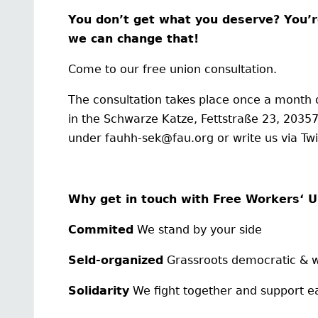
You don’t get what you deserve? You’r
we can change that!
Come to our free union consultation.
The consultation takes place once a month
in the Schwarze Katze, Fettstraße 23, 2035
under fauhh-sek@fau.org or write us via Twi
Why get in touch with Free Workers‘ U
Commited
We stand by your side
Seld-organized
Grassroots democratic & wi
Solidarity
We fight together and support e