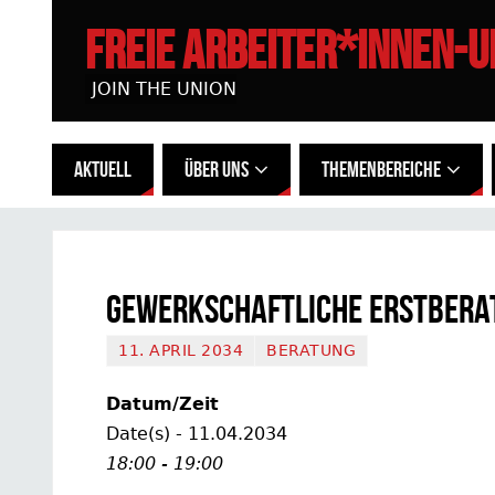
FREIE ARBEITER*INNEN-
JOIN THE UNION
AKTUELL
ÜBER UNS
THEMENBEREICHE
Gewerkschaftliche Erstbera
11. APRIL 2034
BERATUNG
Datum/Zeit
Date(s) - 11.04.2034
18:00 - 19:00