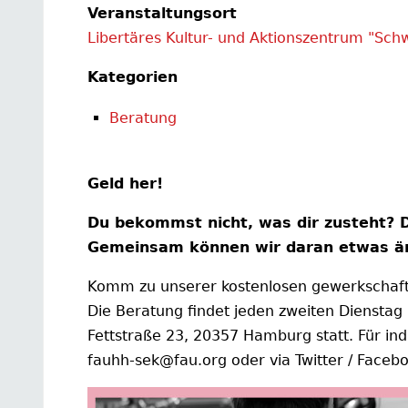
Veranstaltungsort
Libertäres Kultur- und Aktionszentrum "Sch
Kategorien
Beratung
Geld her!
Du bekommst nicht, was dir zusteht? D
Gemeinsam können wir daran etwas ä
Komm zu unserer kostenlosen gewerkschaftl
Die Beratung findet jeden zweiten Dienstag
Fettstraße 23, 20357 Hamburg statt. Für ind
fauhh-sek@fau.org oder via Twitter / Faceb