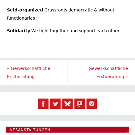
Seld-organized
Grassroots democratic & without
functionaries
Solidarity
We fight together and support each other
«
Gewerkschaftliche
Gewerkschaftliche
Erstberatung
Erstberatung
»
VERANSTALTUNGEN