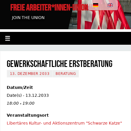
FREIE ARBEITER*INNEN-UNION HAMBURG
JOIN THE UNION
Gewerkschaftliche Erstberatung
13. DEZEMBER 2033
BERATUNG
Datum/Zeit
Date(s) - 13.12.2033
18:00 - 19:00
Veranstaltungsort
Libertäres Kultur- und Aktionszentrum "Schwarze Katze"