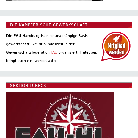
DIE KÄMPFERISCHE GEWERKSCHAFT
Die FAU Hamburg
ist eine un­abhängige Basis­
gewerkschaft. Sie ist bundesweit in der
Gewerkschaftsföderation
FAU
organisiert. Tretet bei,
bringt euch ein, werdet aktiv.
SEKTION LÜBECK