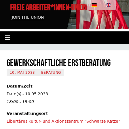
FREIE ARBEITER*INNEN-UNION HAMBURG
JOIN THE UNION
Gewerkschaftliche Erstberatung
10. MAI 2033
BERATUNG
Datum/Zeit
Date(s) - 10.05.2033
18:00 - 19:00
Veranstaltungsort
Libertäres Kultur- und Aktionszentrum "Schwarze Katze"