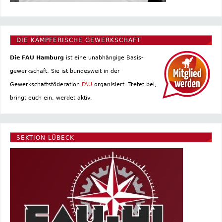
DIE KÄMPFERISCHE GEWERKSCHAFT
Die FAU Hamburg
ist eine un­abhängige Basis­
gewerkschaft. Sie ist bundesweit in der
Gewerkschaftsföderation
FAU
organisiert. Tretet bei,
bringt euch ein, werdet aktiv.
SEKTION LÜBECK