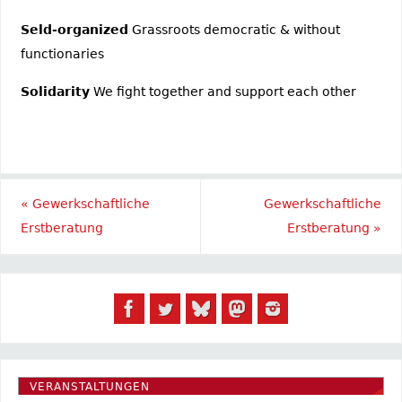
Seld-organized
Grassroots democratic & without
functionaries
Solidarity
We fight together and support each other
«
Gewerkschaftliche
Gewerkschaftliche
Erstberatung
Erstberatung
»
VERANSTALTUNGEN