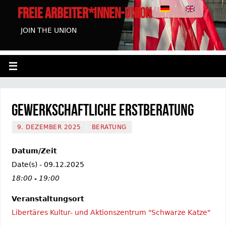
FREIE ARBEITER*INNEN-UNION HAMBURG
JOIN THE UNION
Gewerkschaftliche Erstberatung
9. DEZEMBER 2025
BERATUNG
Datum/Zeit
Date(s) - 09.12.2025
18:00 - 19:00
Veranstaltungsort
Libertäres Kultur- und Aktionszentrum "Schwarze Katze"