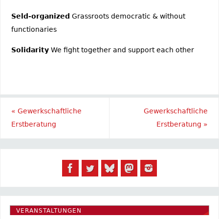
Seld-organized
Grassroots democratic & without
functionaries
Solidarity
We fight together and support each other
«
Gewerkschaftliche
Gewerkschaftliche
Erstberatung
Erstberatung
»
VERANSTALTUNGEN