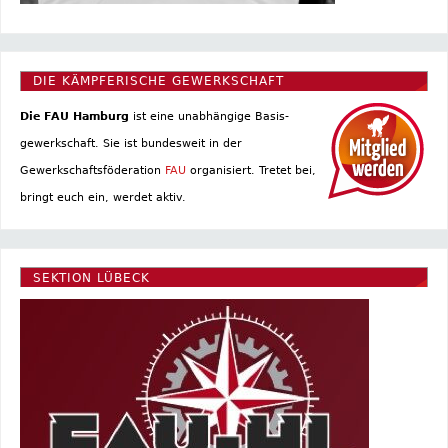
DIE KÄMPFERISCHE GEWERKSCHAFT
Die FAU Hamburg
ist eine un­abhängige Basis­
gewerkschaft. Sie ist bundesweit in der
Gewerkschaftsföderation
FAU
organisiert. Tretet bei,
bringt euch ein, werdet aktiv.
SEKTION LÜBECK