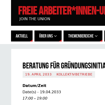
FREIE ARBEITER*INNEN-
JOIN THE UNION
AKTUELL
ÜBER UNS
THEMENBEREICHE
Beratung für Gründungsiniti
19. APRIL 2033
KOLLEKTIVBETRIEBE
Datum/Zeit
Date(s) - 19.04.2033
17:00 - 19:00