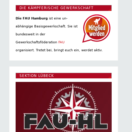
DIE KÄMPFERISCHE GEWERKSCHAFT
Die FAU Hamburg
ist eine un­
abhängige Basis­gewerkschaft. Sie ist
bundesweit in der
Gewerkschaftsföderation
FAU
organisiert. Tretet bei, bringt euch ein, werdet aktiv.
SEKTION LÜBECK