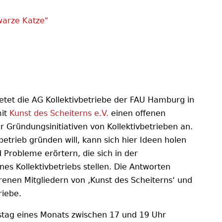
warze Katze"
etet die AG Kollektivbetriebe der FAU Hamburg in
it
Kunst des Scheiterns e.V.
einen offenen
 Gründungsinitiativen von Kollektivbetrieben an.
betrieb gründen will, kann sich hier Ideen holen
 Probleme erörtern, die sich in der
es Kollektivbetriebs stellen. Die Antworten
nen Mitgliedern von ‚Kunst des Scheiterns‘ und
riebe.
nstag eines Monats zwischen 17 und 19 Uhr