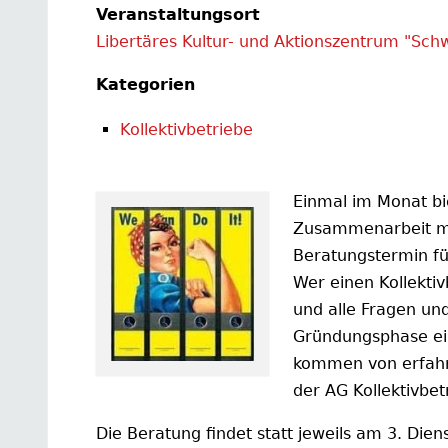
Veranstaltungsort
Libertäres Kultur- und Aktionszentrum "Sch
Kategorien
Kollektivbetriebe
Einmal im Monat bi
Zusammenarbeit m
Beratungstermin für
Wer einen Kollektiv
und alle Fragen und
Gründungsphase ein
kommen von erfahre
der AG Kollektivbet
Die Beratung findet statt jeweils am 3. Die