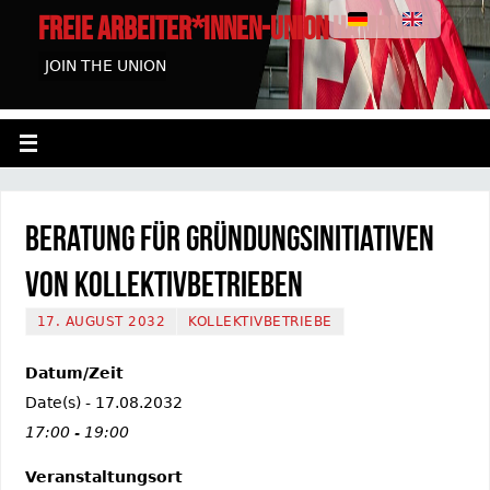
FREIE ARBEITER*INNEN-UNION HAMBURG
JOIN THE UNION
Beratung für Gründungsinitiativen
von Kollektivbetrieben
17. AUGUST 2032
KOLLEKTIVBETRIEBE
Datum/Zeit
Date(s) - 17.08.2032
17:00 - 19:00
Veranstaltungsort