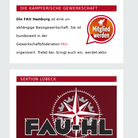
DIE KÄMPFERISCHE GEWERKSCHAFT
Die FAU Hamburg
ist eine un­
abhängige Basis­gewerkschaft. Sie ist
bundesweit in der
Gewerkschaftsföderation
FAU
organisiert. Tretet bei, bringt euch ein, werdet aktiv.
SEKTION LÜBECK