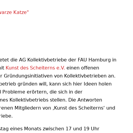
warze Katze"
etet die AG Kollektivbetriebe der FAU Hamburg in
it
Kunst des Scheiterns e.V.
einen offenen
 Gründungsinitiativen von Kollektivbetrieben an.
betrieb gründen will, kann sich hier Ideen holen
 Probleme erörtern, die sich in der
es Kollektivbetriebs stellen. Die Antworten
nen Mitgliedern von ‚Kunst des Scheiterns‘ und
riebe.
nstag eines Monats zwischen 17 und 19 Uhr