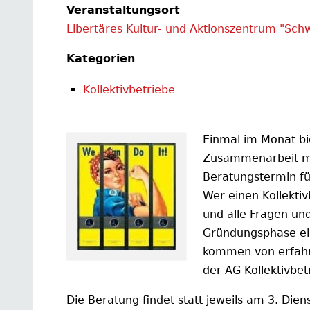
Veranstaltungsort
Libertäres Kultur- und Aktionszentrum "Sch
Kategorien
Kollektivbetriebe
Einmal im Monat bi
Zusammenarbeit m
Beratungstermin für
Wer einen Kollektiv
und alle Fragen und
Gründungsphase ein
kommen von erfahre
der AG Kollektivbet
Die Beratung findet statt jeweils am 3. Die