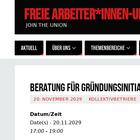
FREIE ARBEITER*INNEN-
JOIN THE UNION
AKTUELL
ÜBER UNS
THEMENBEREICHE
Beratung für Gründungsiniti
20. NOVEMBER 2029
KOLLEKTIVBETRIEBE
Datum/Zeit
Date(s) - 20.11.2029
17:00 - 19:00