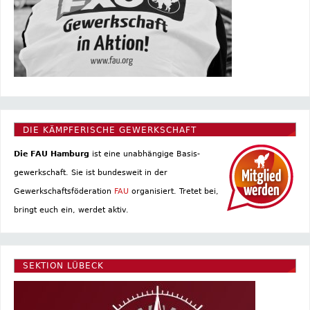
DIE KÄMPFERISCHE GEWERKSCHAFT
Die FAU Hamburg
ist eine un­abhängige Basis­
gewerkschaft. Sie ist bundesweit in der
Gewerkschaftsföderation
FAU
organisiert. Tretet bei,
bringt euch ein, werdet aktiv.
SEKTION LÜBECK