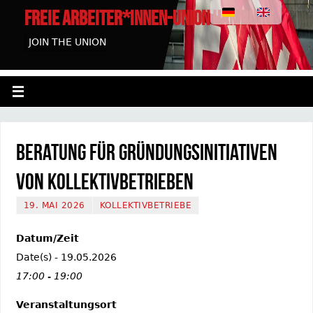
FREIE ARBEITER*INNEN-UNION HAMBURG
JOIN THE UNION
Beratung für Gründungsinitiativen
von Kollektivbetrieben
19. MAI 2026
KOLLEKTIVBETRIEBE
Datum/Zeit
Date(s) - 19.05.2026
17:00 - 19:00
Veranstaltungsort