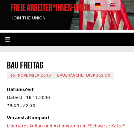
FREIE ARBEITER*INNEN-UNION HAMBURG
JOIN THE UNION
Bau Freitag
16. NOVEMBER 2040
BAUBRANCHE
,
DISKUSSION
Datum/Zeit
Date(s) - 16.11.2040
19:00 - 22:30
Veranstaltungsort
Libertäres Kultur- und Aktionszentrum "Schwarze Katze"