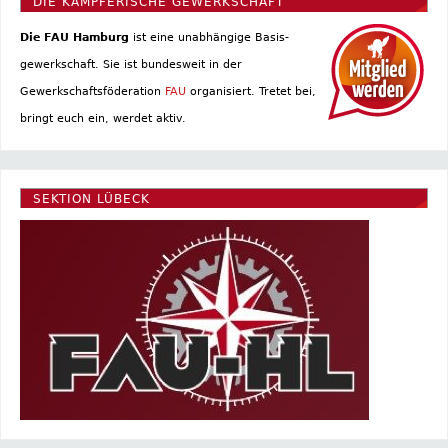
DIE KÄMPFERISCHE GEWERKSCHAFT
Die FAU Hamburg
ist eine un­abhängige Basis­
gewerkschaft. Sie ist bundesweit in der
Gewerkschaftsföderation
FAU
organisiert. Tretet bei,
bringt euch ein, werdet aktiv.
SEKTION LÜBECK