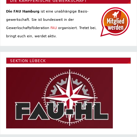
DIE KÄMPFERISCHE GEWERKSCHAFT
Die FAU Hamburg
ist eine un­abhängige Basis­
gewerkschaft. Sie ist bundesweit in der
Gewerkschaftsföderation
FAU
organisiert. Tretet bei,
bringt euch ein, werdet aktiv.
SEKTION LÜBECK