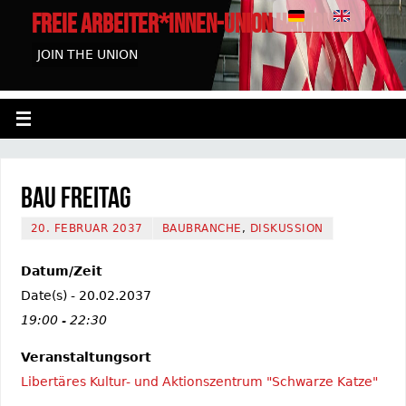
FREIE ARBEITER*INNEN-UNION HAMBURG
JOIN THE UNION
Bau Freitag
20. FEBRUAR 2037
BAUBRANCHE
,
DISKUSSION
Datum/Zeit
Date(s) - 20.02.2037
19:00 - 22:30
Veranstaltungsort
Libertäres Kultur- und Aktionszentrum "Schwarze Katze"