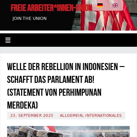
FREIE ARBEITER*INNEN-UNION HAMBURG
JOIN THE UNION
Welle der Rebellion in Indonesien –
Schafft das Parlament ab!
(Statement von Perhimpunan
Merdeka)
23. SEPTEMBER 2025
ALLGEMEIN
,
INTERNATIONALES