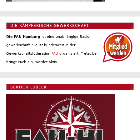
DIE KÄMPFERISCHE GEWERKSCHAFT
Die FAU Hamburg
ist eine un­abhängige Basis­
gewerkschaft. Sie ist bundesweit in der
Gewerkschaftsföderation
FAU
organisiert. Tretet bei,
bringt euch ein, werdet aktiv.
SEKTION LÜBECK