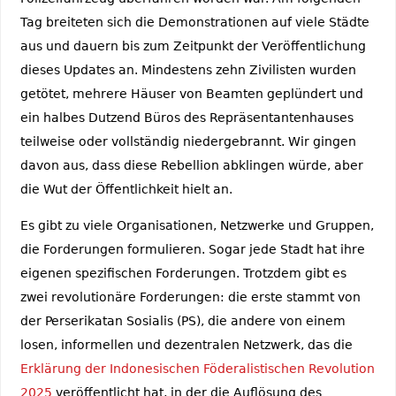
Tag breiteten sich die Demonstrationen auf viele Städte
aus und dauern bis zum Zeitpunkt der Veröffentlichung
dieses Updates an. Mindestens zehn Zivilisten wurden
getötet, mehrere Häuser von Beamten geplündert und
ein halbes Dutzend Büros des Repräsentantenhauses
teilweise oder vollständig niedergebrannt. Wir gingen
davon aus, dass diese Rebellion abklingen würde, aber
die Wut der Öffentlichkeit hielt an.
Es gibt zu viele Organisationen, Netzwerke und Gruppen,
die Forderungen formulieren. Sogar jede Stadt hat ihre
eigenen spezifischen Forderungen. Trotzdem gibt es
zwei revolutionäre Forderungen: die erste stammt von
der Perserikatan Sosialis (PS), die andere von einem
losen, informellen und dezentralen Netzwerk, das die
Erklärung der Indonesischen Föderalistischen Revolution
2025
veröffentlicht hat, in der die Auflösung des