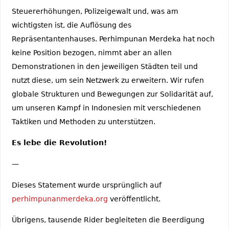
Steuererhöhungen, Polizeigewalt und, was am
wichtigsten ist, die Auflösung des
Repräsentantenhauses. Perhimpunan Merdeka hat noch
keine Position bezogen, nimmt aber an allen
Demonstrationen in den jeweiligen Städten teil und
nutzt diese, um sein Netzwerk zu erweitern. Wir rufen
globale Strukturen und Bewegungen zur Solidarität auf,
um unseren Kampf in Indonesien mit verschiedenen
Taktiken und Methoden zu unterstützen.
Es lebe die Revolution!
—
Dieses Statement wurde ursprünglich auf
perhimpunanmerdeka.org
veröffentlicht.
Übrigens, tausende Rider begleiteten die Beerdigung