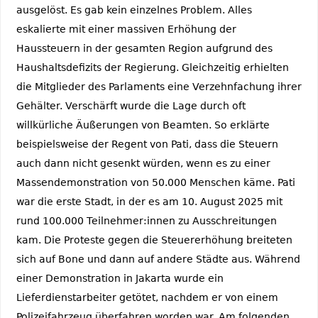
ausgelöst. Es gab kein einzelnes Problem. Alles
eskalierte mit einer massiven Erhöhung der
Haussteuern in der gesamten Region aufgrund des
Haushaltsdefizits der Regierung. Gleichzeitig erhielten
die Mitglieder des Parlaments eine Verzehnfachung ihrer
Gehälter. Verschärft wurde die Lage durch oft
willkürliche Äußerungen von Beamten. So erklärte
beispielsweise der Regent von Pati, dass die Steuern
auch dann nicht gesenkt würden, wenn es zu einer
Massendemonstration von 50.000 Menschen käme. Pati
war die erste Stadt, in der es am 10. August 2025 mit
rund 100.000 Teilnehmer:innen zu Ausschreitungen
kam. Die Proteste gegen die Steuererhöhung breiteten
sich auf Bone und dann auf andere Städte aus. Während
einer Demonstration in Jakarta wurde ein
Lieferdienstarbeiter getötet, nachdem er von einem
Polizeifahrzeug überfahren worden war. Am folgenden